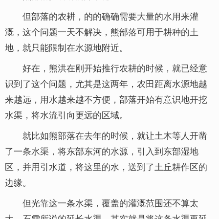
但部落的农耕，的的确确需要大量的水用来灌
溉，这个问题一天不解决，熊部落可用于耕种的土
地，就只能限制在水源地附近。
好在，熊洪在刚开始推行农耕的时候，就已经意
识到了这个问题，尤其是这两年，农田距离水源地越
来越远，用水越来越不方便，部落开始有意识地开挖
水渠，将水流引向更远的区域。
就比如熊部落在去年的时候，就让土木等人开凿
了一条水渠，将东部东河的水源，引入到东部湿地
区，并用引水道，将这里的水，送到了土丘耕作区的
边缘。
但光靠这一条水渠，覆盖的灌溉范围还不算太
大，石雪所说的延长水渠，其实就是将这条水渠再延