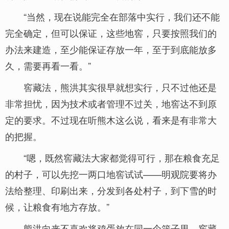
“当然，现在说能完全在部落中实行，我们还不能
完全确定，但可以保证，这些地窖，只要按照我们的
办法来建造，至少能保证存放一年，至于到底能放多
久，需要再看一看。”
窖藏法，熊洪其实很早就想实行，只不过他还是
非常担忧，因为技术或者管理不过关，地窖达不到原
定的要求。不过现在听熊木这么说，看来是有非常大
的把握。
“嗯，既然窖藏法大家都觉得可行，那在粮食充足
的村子，可以先挖一两口地窖试试——明观院要将办
法给整理、印刷出来，分发到各处村子，到下雪的时
候，让粮食有地方存放。”
熊洪向来不喜欢将鸡蛋放在同一个篮子里，窖藏