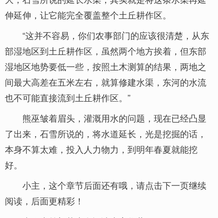
伸延伸，让它能完全覆盖整个土丘耕作区。
“这并不容易，你们农事部门的应该很清楚，从东
部湿地区到土丘耕作区，虽然两个地方挨着，但东部
湿地区地势要低一些，按照土木测算的结果，两地之
间最大高差在五米左右，就算修建水渠，东河的水流
也不可能直接流到土丘耕作区。”
熊巫皱着眉头，灌溉用水的问题，现在已经凸显
了出来，石雪所说的，将水道延长，光是挖掘的话，
本身不算太难，投入人力物力，到明年春夏就能挖
好。
小主，这个章节后面还有哦，请点击下一页继续
阅读，后面更精彩！