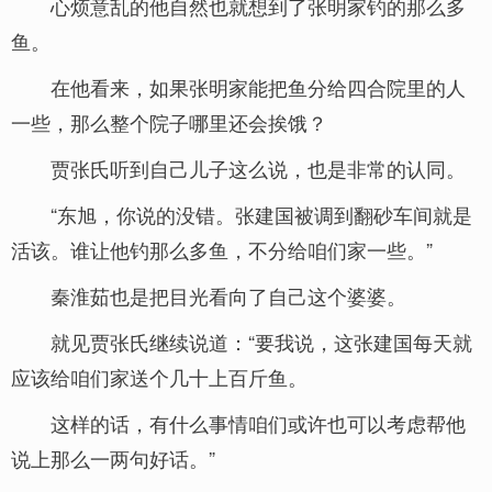
心烦意乱的他自然也就想到了张明家钓的那么多
鱼。
在他看来，如果张明家能把鱼分给四合院里的人
一些，那么整个院子哪里还会挨饿？
贾张氏听到自己儿子这么说，也是非常的认同。
“东旭，你说的没错。张建国被调到翻砂车间就是
活该。谁让他钓那么多鱼，不分给咱们家一些。”
秦淮茹也是把目光看向了自己这个婆婆。
就见贾张氏继续说道：“要我说，这张建国每天就
应该给咱们家送个几十上百斤鱼。
这样的话，有什么事情咱们或许也可以考虑帮他
说上那么一两句好话。”