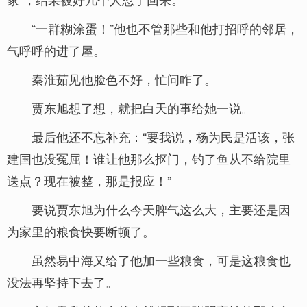
“一群糊涂蛋！”他也不管那些和他打招呼的邻居，
气呼呼的进了屋。
秦淮茹见他脸色不好，忙问咋了。
贾东旭想了想，就把白天的事给她一说。
最后他还不忘补充：“要我说，杨为民是活该，张
建国也没冤屈！谁让他那么抠门，钓了鱼从不给院里
送点？现在被整，那是报应！”
要说贾东旭为什么今天脾气这么大，主要还是因
为家里的粮食快要断顿了。
虽然易中海又给了他加一些粮食，可是这粮食也
没法再坚持下去了。