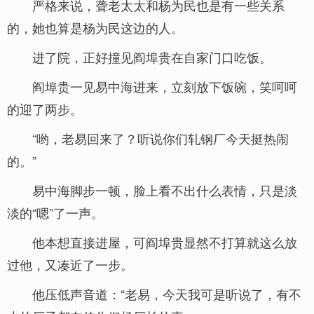
严格来说，聋老太太和杨为民也是有一些关系
的，她也算是杨为民这边的人。
进了院，正好撞见阎埠贵在自家门口吃饭。
阎埠贵一见易中海进来，立刻放下饭碗，笑呵呵
的迎了两步。
“哟，老易回来了？听说你们轧钢厂今天挺热闹
的。”
易中海脚步一顿，脸上看不出什么表情，只是淡
淡的“嗯”了一声。
他本想直接进屋，可阎埠贵显然不打算就这么放
过他，又凑近了一步。
他压低声音道：“老易，今天我可是听说了，有不