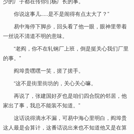
少的厂子都在传你们杨厂长的事。
你说这事儿.....是不是闹得有点太大了？”
易中海停下脚步，回头看了他一眼，眼神里带着
一丝说不清道不明的意味。
“老阎，你不在轧钢厂上班，倒是挺关心我们厂里
的事。”
阎埠贵嘿嘿一笑，搓了搓手。
“这不是街里街坊的，关心关心嘛。
再说了，张建国好歹也是咱们四合院的邻居，他
家出了事，我总不能装不知道。”
这话说得滴水不漏，可易中海心里明白，阎埠贵
这人最是会算计，这番话说出来也不知道他又是在算