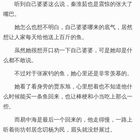
听到自己婆婆这么说，秦淮茹也是震惊的张大了
嘴巴。
她怎么也想不明白，自己婆婆哪来的底气，居然
想让人家每天给他送上百斤的鱼。
虽然她很想开口劝一下自己婆婆，可是她却是什
么都不敢说。
不过对于张家钓的鱼，她心里还是非常羡慕的。
她看了看身旁的贾东旭，心里想着也不知道他什
么时候能买一条鱼回来，也让棒梗和小当吃上那么一
些。
而易中海是最后一个回来的，他走得慢，一路上
听着街坊邻居念叨杨为民，眉头就没舒展过。