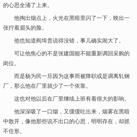
的心思全涌了上来。
他掏出烟点上，火光在黑暗里闪了一下，映出一
张拧着眉头的脸。
他也知道阎埠贵说得没错，事儿确实闹大了。
可让他焦心的不是张建国能不能重新调回采购的
岗位。
而是杨为民一旦因为这事而被降职或是调离轧钢
厂，那么他在厂里就少了一个依靠。
这也对他以后在厂里继续上班有着很大的影响。
他深深吸了一口烟，又缓缓吐出来，烟雾在黑暗
中散开，像他那些说不出口的心思，明明存在，却抓
不住形。