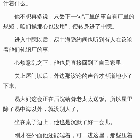
计着什么。
他不想再多说，只丢下一句“厂里的事自有厂里的
规矩，咱们操那心也没用”，便转身进了中院。
进入中院以后，易中海隐约间也听到有人在议论
着他们轧钢厂的事。
心烦意乱之下，他也是直接回到了自己家里。
关上屋门以后，外边那议论的声音才渐渐地小了
下来。
易大妈这会正在后院给聋老太太送饭。所以屋里
除了易中海以外，就没别人了。
坐在桌子边上，他也是沉默了好一会儿。
刚才在外面他还能端着，可一进这屋，那些压着