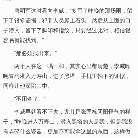
唐明军这时看向李威，“多亏了昨晚的那场雨，留
下了很多证据，犯罪人员爬上石头，然后从上面的口
子潜入，留下了脚印和指纹，只要经过比对，相信很
容易就能找到。”
“那必须找出来。”
两个人在这一唱一和，其实心里都清楚，李威昨
晚冒雨潜入万寿山，进了黑塔，手机里拍下的证据，
同样让他深陷其中。
“不用查了。”
李威早就看不下去，尤其是张国栋阴阳怪气的样
子，“昨晚进入万寿山，潜入黑塔的人是我，但是我没
有弄碎什么瓷器，更加不可能拿这里的东西，这样做