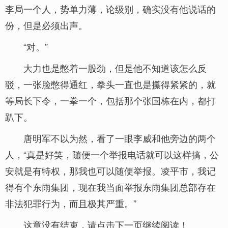
李局一个人，势单力薄，论级别，确实没有他说话的
份，但是必须出声。
“对。”
大力也是憋着一股劲，但是他不知道该怎么反
驳，一张脸憋得通红，拳头一直也是攥得紧紧的，就
等局长下令，一拳一个，包括那个张国栋在内，都打
趴下。
唐明军不以为然，看了一眼李威和他旁边的两个
人，“真是好笑，随便一个举报电话就可以这样搞，公
安就是有特权，那我也可以随便举报。凌平市，我记
得有个东雨集团，现在我当面举报东雨集团总部存在
非法犯罪行为，而且极其严重。”
这章没有结束，请点击下一页继续阅读！