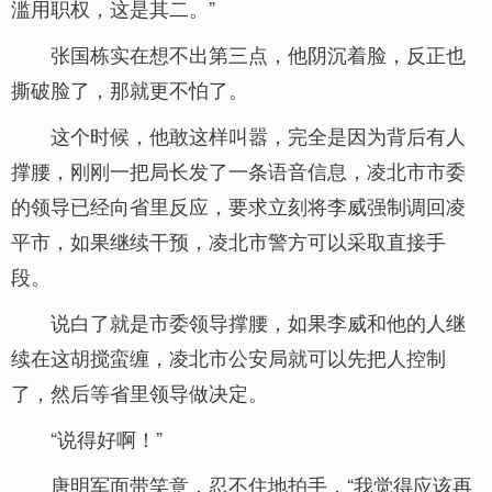
滥用职权，这是其二。”
张国栋实在想不出第三点，他阴沉着脸，反正也
撕破脸了，那就更不怕了。
这个时候，他敢这样叫嚣，完全是因为背后有人
撑腰，刚刚一把局长发了一条语音信息，凌北市市委
的领导已经向省里反应，要求立刻将李威强制调回凌
平市，如果继续干预，凌北市警方可以采取直接手
段。
说白了就是市委领导撑腰，如果李威和他的人继
续在这胡搅蛮缠，凌北市公安局就可以先把人控制
了，然后等省里领导做决定。
“说得好啊！”
唐明军面带笑意，忍不住地拍手，“我觉得应该再