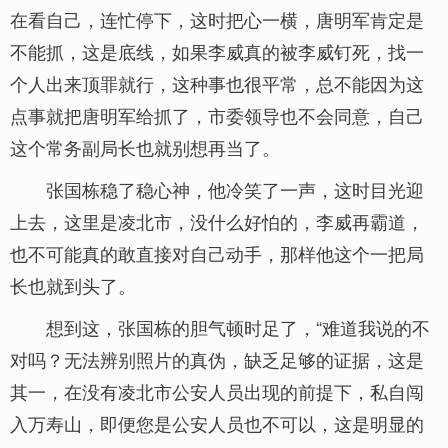
在看自己，连忙停下，这时把心一横，唐明军肯定是
不能抓，这是底线，如果李威真的被李威钉死，找一
个人出来顶罪就行，这种事也很平常，总不能因为这
点事就把唐明军给抓了，市委领导也不会同意，自己
这个常务副局长也就别想再当了。
张国栋稳了稳心神，他冷笑了一声，这时目光迎
上去，这里是凌北市，没什么好怕的，李威再霸道，
也不可能真的敢直接对自己动手，那样他这个一把局
长也就到头了。
想到这，张国栋的胆气顿时足了，“难道我说的不
对吗？无法辨别照片的真伪，缺乏足够的证据，这是
其一，在没有凌北市公安人员出现的前提下，私自闯
入万寿山，即便您是公安人员也不可以，这是明显的