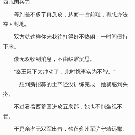
西荒国兵力。
等到差不多了再反攻，从而一雪前耻，再想办法
夺回封地。
双方就这样你来我往打得好不热闹，一时间僵持
下来。
傲无双收到消息，不由皱眉沉思。
“秦王殿下太冲动了，此时挑事实为不智。”
一想到新招募的士卒还没训练完成，她就感到头
疼。
不过看着西荒国进攻五泉郡，她也不能坐视不
管。
于是亲率无双军出击，独留雍州军驻守靖远郡。