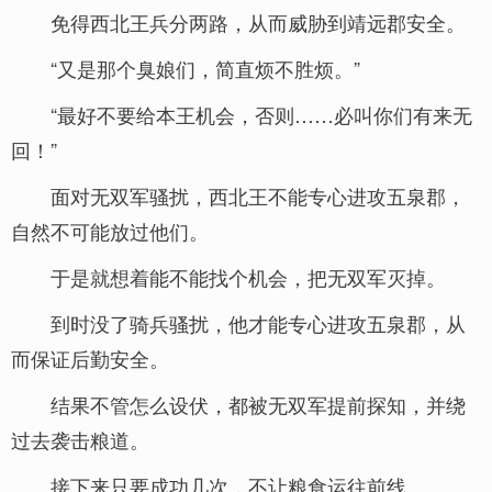
免得西北王兵分两路，从而威胁到靖远郡安全。
“又是那个臭娘们，简直烦不胜烦。”
“最好不要给本王机会，否则……必叫你们有来无
回！”
面对无双军骚扰，西北王不能专心进攻五泉郡，
自然不可能放过他们。
于是就想着能不能找个机会，把无双军灭掉。
到时没了骑兵骚扰，他才能专心进攻五泉郡，从
而保证后勤安全。
结果不管怎么设伏，都被无双军提前探知，并绕
过去袭击粮道。
接下来只要成功几次，不让粮食运往前线。