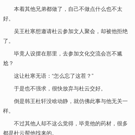
本着其他兄弟都做了，自己不做点什么也不太
好。
吴王杜寒想邀请杜云参加文人聚会，却被他拒绝
了。
毕竟人设摆在那里，去参加文化交流会岂不尴
尬？
这让杜寒无语：“怎么忘了这茬？”
于是也不强求，很快放弃与杜云交好。
倒是韩王杜轩没啥动静，就仿佛此事与他无关一
样。
不过其他人却不这么觉得，毕竟他的药材，很多
都是杜云帮他找来的。