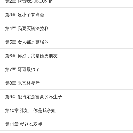
第2章 软饭我只吃90分的
第3章 这小子有点会
第4章 我要买辆法拉利
第5章 女人都是慕强的
第6章 你好，我是她男朋友
第7章 哥哥最帅了
第8章 米其林餐厅
第9章 他肯定是富豪的私生子
第10章 张姐，你是我亲姐
第11章 就这么双标