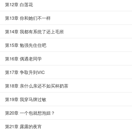
第12章 白莲花
第13章 你和她们不一样
第14章 我都有系统了还上毛班
第15章 勉强先住住吧
第16章 偶遇老同学
第17章 争取升到VIC
第18章 亲什么亲还不如买杯奶茶
第19章 我穿马牌过敏
第20章 一个包就想泡妞？
第21章 露露的夜宵