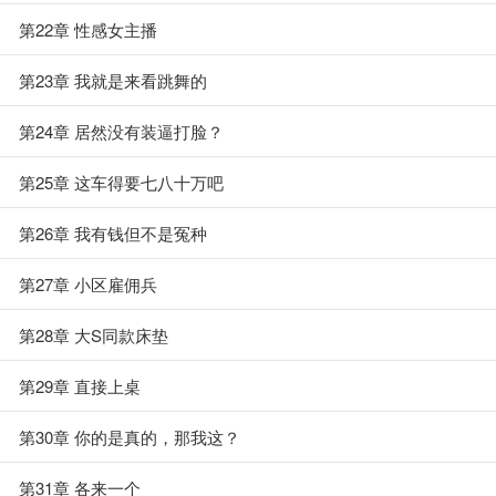
第22章 性感女主播
第23章 我就是来看跳舞的
第24章 居然没有装逼打脸？
第25章 这车得要七八十万吧
第26章 我有钱但不是冤种
第27章 小区雇佣兵
第28章 大S同款床垫
第29章 直接上桌
第30章 你的是真的，那我这？
第31章 各来一个