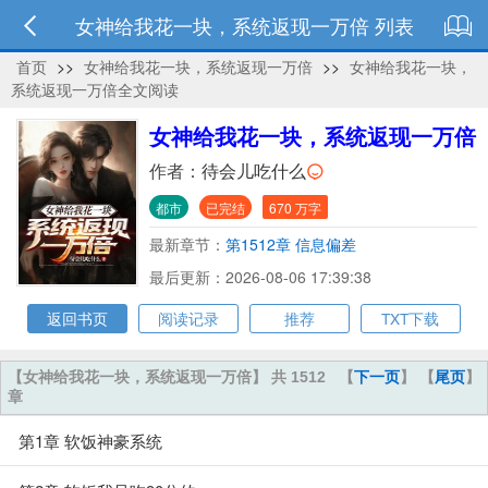
女神给我花一块，系统返现一万倍 列表
首页
>>
女神给我花一块，系统返现一万倍
>>
女神给我花一块，
系统返现一万倍全文阅读
女神给我花一块，系统返现一万倍
作者：
待会儿吃什么
都市
已完结
670 万字
最新章节：
第1512章 信息偏差
最后更新：2026-08-06 17:39:38
返回书页
阅读记录
推荐
TXT下载
【女神给我花一块，系统返现一万倍】 共 1512
【
下一页
】 【
尾页
】
章
第1章 软饭神豪系统