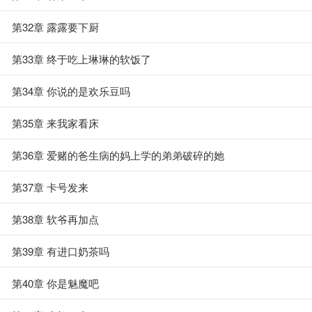
第32章 露露要下厨
第33章 终于吃上琳琳的软饭了
第34章 你说的是欢乐豆吗
第35章 来我家看床
第36章 爱赌的爸生病的妈上学的弟弟破碎的她
第37章 卡号发来
第38章 软爷再加点
第39章 有进口奶茶吗
第40章 你是魅魔吧