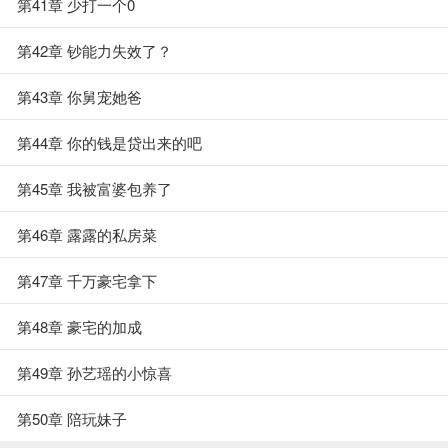
第41章 少打一个0
第42章 钞能力失效了？
第43章 你舅宠她爸
第44章 你的钱是贷出来的吧
第45章 我被富婆包养了
第46章 露露的私房菜
第47章 千万豪宅拿下
第48章 豪宅的加成
第49章 孙艺瑶的小惊喜
第50章 陪玩妹子