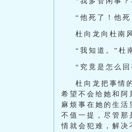
“我多管闲事
“他死了！他
杜向龙向杜南
“我知道。”杜
“究竟是怎么回
杜向龙把事情
希望不会给她和阿
麻烦事在她的生活
不值一提，尽管那
情就会犯难，解决