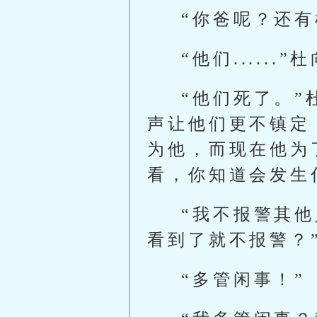
“你爸呢？还有
“他们.....
“他们死了。
声让他们更不镇定
为他，而现在他为
看，你知道会发生
“我不报警其
看到了就不报警？
“多管闲事！”