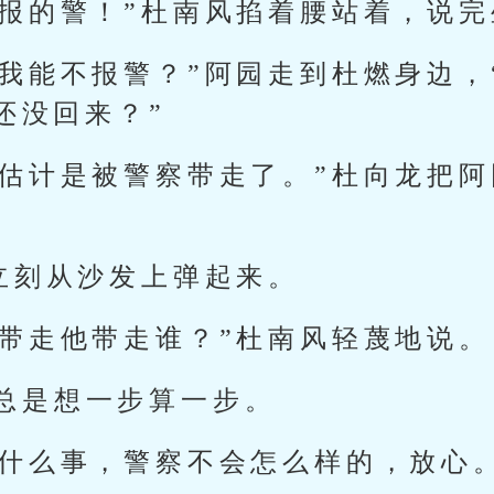
你报的警！”杜南风掐着腰站着，说
，我能不报警？”阿园走到杜燃身边，
还没回来？”
，估计是被警察带走了。”杜向龙把
立刻从沙发上弹起来。
不带走他带走谁？”杜南风轻蔑地说。
”阿园总是想一步算一步。
过什么事，警察不会怎么样的，放心