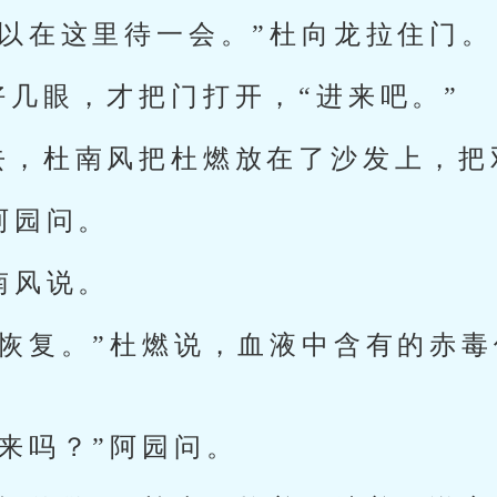
可以在这里待一会。”杜向龙拉住门。
好几眼，才把门打开，“进来吧。”
去，杜南风把杜燃放在了沙发上，把
阿园问。
南风说。
有恢复。”杜燃说，血液中含有的赤
来吗？”阿园问。