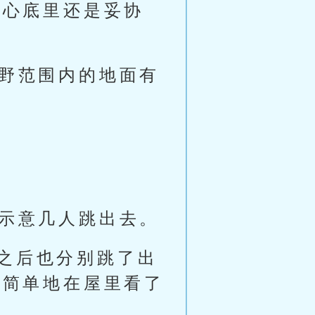
她心底里还是妥协
视野范围内的地面有
户示意几人跳出去。
之后也分别跳了出
是简单地在屋里看了