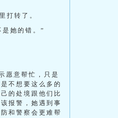
眼里打转了。
不是她的错。”
示愿意帮忙，只是
只是不想要这么多的
自己的处境跟他们比
不该报警，她遇到事
消防和警察会更难帮