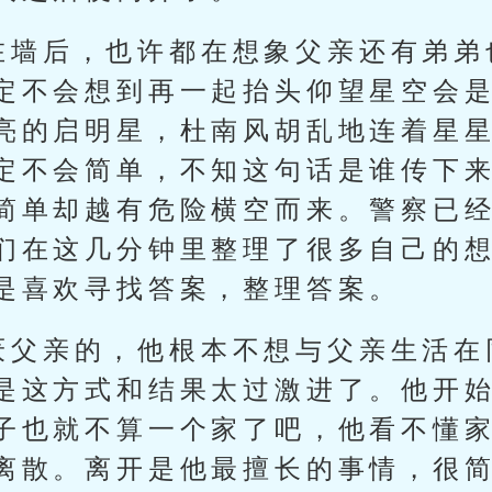
在墙后，也许都在想象父亲还有弟弟
定不会想到再一起抬头仰望星空会
亮的启明星，杜南风胡乱地连着星
定不会简单，不知这句话是谁传下
简单却越有危险横空而来。警察已
们在这几分钟里整理了很多自己的
是喜欢寻找答案，整理答案。
厌父亲的，他根本不想与父亲生活在
是这方式和结果太过激进了。他开
子也就不算一个家了吧，他看不懂
离散。离开是他最擅长的事情，很