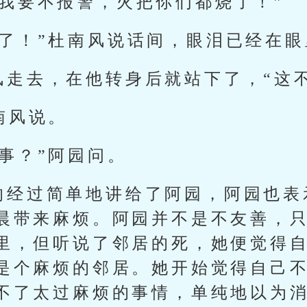
？我要不报警，火把你们都烧了！”
死了！”杜南风说话间，眼泪已经在
风走去，在他转身后就站下了，“这
南风说。
事？”阿园问。
的经过简单地讲给了阿园，阿园也表
晨带来麻烦。阿园并不是不友善，
里，但听说了邻居的死，她便觉得
是个麻烦的邻居。她开始觉得自己
不了太过麻烦的事情，单纯地以为