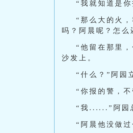
“我就知道是
“那么大的火
吗？阿晨呢？怎么
“他留在那里
沙发上。
“什么？”阿园
“你报的警，
“我......
“阿晨他没做