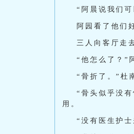
“阿晨说我们
阿园看了他们
三人向客厅走
“他怎么了？”
“骨折了。”杜
“骨头似乎没
用。
“没有医生护士