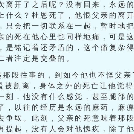
次离开了之后呢？没有回来，永远
上什么？杜恩死了，他恨父亲的离
，只会把一切联系在一起，暂时地
亲的死在他心里也同样地痛，可是
，是铭记着还矛盾的，这个痛复杂
二者注定是交叠的。
起那段往事的，到如今他也不怪父亲
山蛩被割离，身体之外的死亡让他觉
一刻，他没有什么感觉，甚至腿部
了，以往的经历是永远的麻药，麻
去争取。此刻，父亲的死意味着那
再提起，没有人会对他愧疚，除了