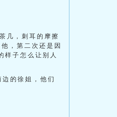
脚茶几，刺耳的摩擦
为他，第二次还是因
的样子怎么让别人
南边的徐姐，他们