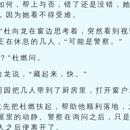
如何，帮上与否，错了还是没错，
，因为她看不得受难。
，”杜向龙在窗边思考着，突然看到
正在休息的几人，“可能是警察。”
？”杜燃问。
向龙说，“藏起来，快。”
”阿园把几人带到了厨房里，打开窗
龙先把杜燃扶起，帮助他顺利落地，
屋里的动静。警察在询问之后，只
人之后便离开了。