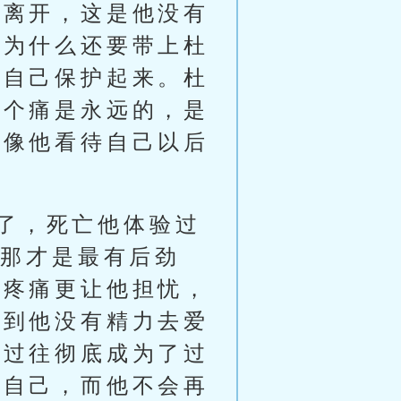
的离开，这是他没有
开为什么还要带上杜
把自己保护起来。杜
这个痛是永远的，是
得像他看待自己以后
了，死亡他体验过
得那才是最有后劲
的疼痛更让他担忧，
痹到他没有精力去爱
段过往彻底成为了过
他自己，而他不会再