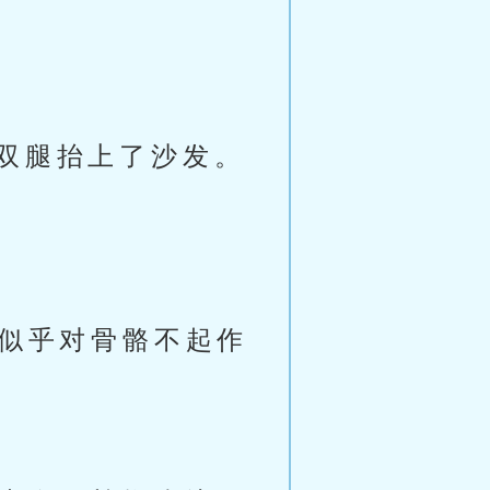
双腿抬上了沙发。
毒似乎对骨骼不起作