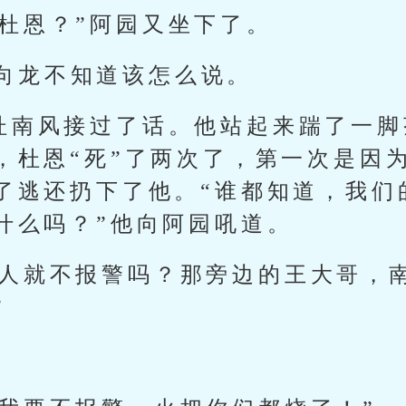
杜恩？”阿园又坐下了。
.”杜向龙不知道该怎么说。
”杜南风接过了话。他站起来踹了一
，杜恩“死”了两次了，第一次是因
了逃还扔下了他。“谁都知道，我们
什么吗？”他向阿园吼道。
他人就不报警吗？那旁边的王大哥，
”