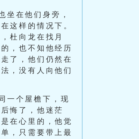
也坐在他们身旁，
是在这样的情况下。
星，杜向龙在找月
来的，也不知他经历
经走了，他们仍然在
想法，没有人向他们
同一个屋檐下，现
始后悔了，他迷茫
家是在心里的，他觉
简单，只需要带上最