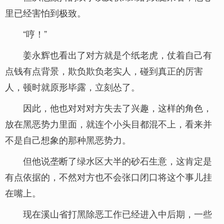
里已经害怕到极致。
“哼！”
姜永辉也看出了对方就是个纸老虎，仗着自己有
点钱有点背景，欺负欺负老实人，碰到真正的厉害
人，顿时就原形毕露，立刻怂了。
因此，他也对对对方失去了兴趣，这样的角色，
放在黑恶势力里面，就连个小头目都混不上，看来并
不是自己想象的那种黑恶势力。
但他说垄断了绿水区大半的砂石生意，这肯定是
有点依据的，不然对方也不会张口闭口将这个事儿挂
在嘴上。
现在溪山省打黑除恶工作已经进入中后期，一些