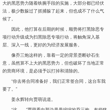
大的黑恶势力随着铁腕手段的实施，大部分都已经伏
法，极少数躲过了抓捕躲了起来，但也成不了什么气
候了。
因此，他打算在后期的时候，顺势将打黑除恶专
项行动升级成为扫黑除恶专项行动，将触角深入基
层、深入一线，更好的为经济发展服务。
像乔三炮这样的，靠着一定的背景垄断砂石生
意，虽然算不上大的黑恶势力，但也破坏了当地正常
的营商环境，是必须予以打掉和清除的。
“你去将合同准备好，我们正常签合同，这台车我
要了。”
姜永辉转向贾萌说道。
“这……”贾萌看向那边畏畏缩缩的乔三炮，有些犹