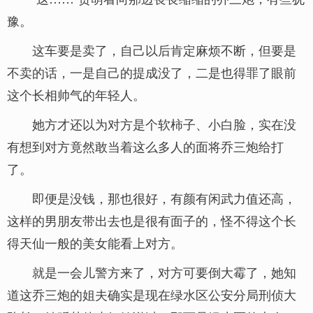
豫。
这车要是卖了，自己以后肯定麻烦不断，但要是
不卖的话，一是自己的提成没了，二是也得罪了眼前
这个长相帅气的年轻人。
她方才还以为对方是个软柿子、小白脸，实在没
有想到对方竟然敢当着这么多人的面将乔三炮给打
了。
即便是没钱，那也很好，有颜有闲武力值还高，
这样的男朋友带出去也是很有面子的，怪不得这个长
得天仙一般的美女能看上对方。
就是一会儿警方来了，对方可要倒大霉了，她知
道这乔三炮的姐夫确实是现在绿水区公安分局刑侦大