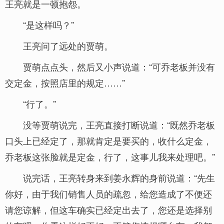
王亮就是一顿抱怨。
“是这样吗？”
王亮问了远处的贾萌。
贾萌点点头，然后又小声说道：“可乔老板并没有
交定金，按照店里的规定……”
“行了。”
没等贾萌说完，王亮直接打断说道：“既然乔老板
口头上已经定了，那就肯定是要买的，收什么定金，
乔老板这张脸就是定金，行了，这事儿我来处理吧。”
说完话，王亮转身来到姜永辉的身前说道：“先生
你好，由于我们销售人员的疏忽，给您造成了不便还
请您谅解，但这车确实已经定出去了，您还是选择别