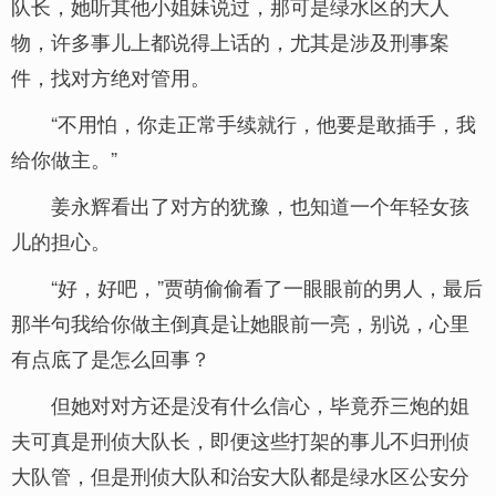
队长，她听其他小姐妹说过，那可是绿水区的大人
物，许多事儿上都说得上话的，尤其是涉及刑事案
件，找对方绝对管用。
“不用怕，你走正常手续就行，他要是敢插手，我
给你做主。”
姜永辉看出了对方的犹豫，也知道一个年轻女孩
儿的担心。
“好，好吧，”贾萌偷偷看了一眼眼前的男人，最后
那半句我给你做主倒真是让她眼前一亮，别说，心里
有点底了是怎么回事？
但她对对方还是没有什么信心，毕竟乔三炮的姐
夫可真是刑侦大队长，即便这些打架的事儿不归刑侦
大队管，但是刑侦大队和治安大队都是绿水区公安分