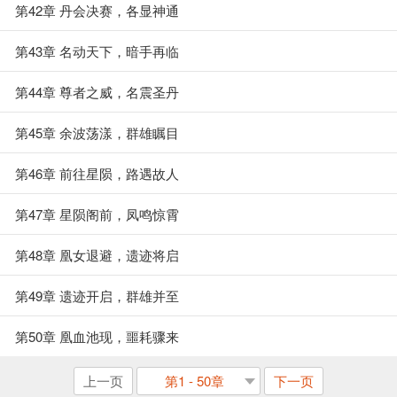
第42章 丹会决赛，各显神通
第43章 名动天下，暗手再临
第44章 尊者之威，名震圣丹
第45章 余波荡漾，群雄瞩目
第46章 前往星陨，路遇故人
第47章 星陨阁前，凤鸣惊霄
第48章 凰女退避，遗迹将启
第49章 遗迹开启，群雄并至
第50章 凰血池现，噩耗骤来
上一页
第1 - 50章
下一页