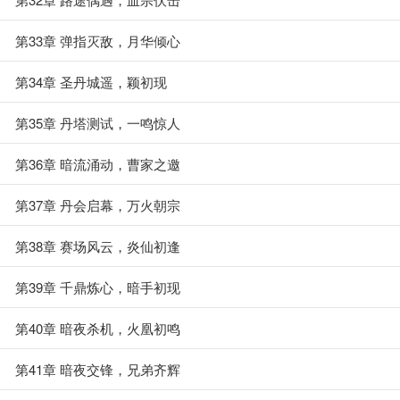
第33章 弹指灭敌，月华倾心
第34章 圣丹城遥，颖初现
第35章 丹塔测试，一鸣惊人
第36章 暗流涌动，曹家之邀
第37章 丹会启幕，万火朝宗
第38章 赛场风云，炎仙初逢
第39章 千鼎炼心，暗手初现
第40章 暗夜杀机，火凰初鸣
第41章 暗夜交锋，兄弟齐辉