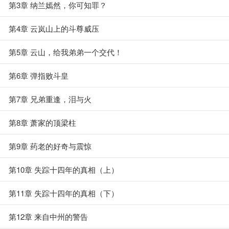
第3章 纳兰嫣然，你可知罪？
第4章 云岚山上的斗尊威压
第5章 云山，给我弟弟一个交代！
第6章 弹指败斗皇
第7章 兄弟重逢，泪与火
第8章 萧家的顶梁柱
第9章 药老的好奇与震惊
第10章 失踪十四年的真相（上）
第11章 失踪十四年的真相（下）
第12章 来自中州的警告