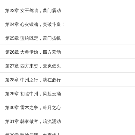
第23章 女王驾临，萧门震动
第24章 心火锻魂，突破斗皇！
第25章 盟约既定，萧门扬帆
第26章 大典伊始，四方云动
第27章 四方来贺，云岚低头
第28章 中州之行，势在必行
第29章 初临中州，风起云涌
第30章 雷木之争，韩月之心
第31章 韩家做客，暗流涌动
第32章 路途偶遇，血宗伏击