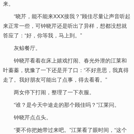
来。
“晓芹，能不能来XXX接我？”顾佳尽量让声音听起
来正常一些，可钟晓芹还是听出了异样，想都没想就
答应了：“好，你等我，马上到。”
灰鲸餐厅。
钟晓芹看着在床上嬉戏打闹、春光外泄的江莱和
叶蓁蓁，犹豫了一下还是开了口：“不好意思，我真得
走了。我好朋友可能出了点事，得去看看。”
两女停下打闹，整理了一下衣服。
“谁？是今天中途走的那个顾佳吗？”江莱问。
钟晓芹点点头。
“要不你把她带过来吧。”江莱看了眼时间，“这个