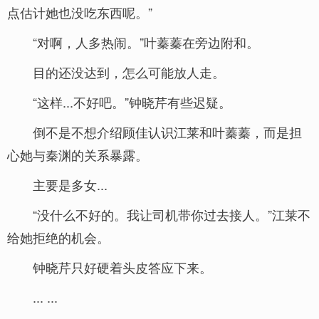
点估计她也没吃东西呢。”
“对啊，人多热闹。”叶蓁蓁在旁边附和。
目的还没达到，怎么可能放人走。
“这样...不好吧。”钟晓芹有些迟疑。
倒不是不想介绍顾佳认识江莱和叶蓁蓁，而是担
心她与秦渊的关系暴露。
主要是多女...
“没什么不好的。我让司机带你过去接人。”江莱不
给她拒绝的机会。
钟晓芹只好硬着头皮答应下来。
... ...