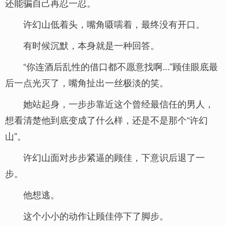
还能骗自己再忍一忍。
许幻山低着头，嘴角嗫嚅着，最终没有开口。
有时候沉默，本身就是一种回答。
“你连酒后乱性的借口都不愿意找啊...”顾佳眼底最
后一点光灭了，嘴角扯出一丝极淡的笑。
她站起身，一步步靠近这个曾经最信任的男人，
想看清楚他到底变成了什么样，还是不是那个“许幻
山”。
许幻山面对步步紧逼的顾佳，下意识后退了一
步。
他想逃。
这个小小的动作让顾佳停下了脚步。