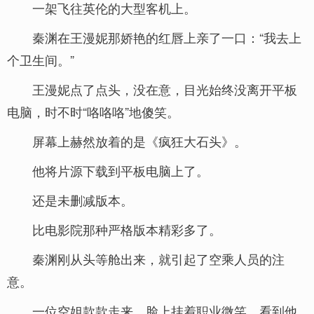
一架飞往英伦的大型客机上。
秦渊在王漫妮那娇艳的红唇上亲了一口：“我去上
个卫生间。”
王漫妮点了点头，没在意，目光始终没离开平板
电脑，时不时“咯咯咯”地傻笑。
屏幕上赫然放着的是《疯狂大石头》。
他将片源下载到平板电脑上了。
还是未删减版本。
比电影院那种严格版本精彩多了。
秦渊刚从头等舱出来，就引起了空乘人员的注
意。
一位空姐款款走来，脸上挂着职业微笑，看到他