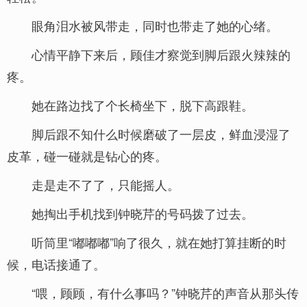
眼角泪水被风带走，同时也带走了她的心绪。
心情平静下来后，顾佳才察觉到脚后跟火辣辣的
疼。
她在路边找了个长椅坐下，脱下高跟鞋。
脚后跟不知什么时候磨破了一层皮，鲜血浸湿了
皮革，碰一碰就是钻心的疼。
走是走不了了，只能摇人。
她掏出手机找到钟晓芹的号码拨了过去。
听筒里“嘟嘟嘟”响了很久，就在她打算挂断的时
候，电话接通了。
“喂，顾顾，有什么事吗？”钟晓芹的声音从那头传