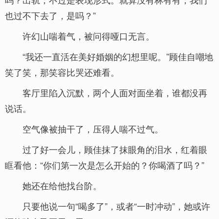
也过不下去了，是吗？”
许幻山喘着气，被问得哑口无言。
“我还一直活在美好婚姻的幻想里呢。”顾佳自嘲地
笑了笑，那笑容比哭还难看。
客厅里陷入沉默，两个人面对面坐着，谁都没再
说话。
空气像被抽干了，压得人喘不过气。
过了好一会儿，顾佳抹了抹眼角的泪水，红着眼
眶看他：“你们第一次是怎么开始的？你喝酒了吗？”
她还在给他找台阶。
只要他说一句“喝多了”，或者“一时冲动”，她或许