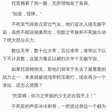
托雷姆看了他一眼，无所谓地耸了耸肩。
“知道，投降。”
不死皇气得差点背过气去，他们这次入侵无极宇
宙，虽然不能说倾巢而出，但黯之帝族和不死族出动
了绝大部分兵力。
数位天帝，数十位大帝，百位准帝，准帝以下以
下不计其数，这股力量足以横扫大半个无极宇宙。
如果托雷姆倒戈，那他们就等于失去了最重要的
战力之一，本来就被混沌帝鳄压着打，现在再少一个
准仙，还怎么突围？
“托雷姆，你力之帝族的少主还在我手上！”
不死皇的声音冰冷刺骨，一把抓过身边一个颇为