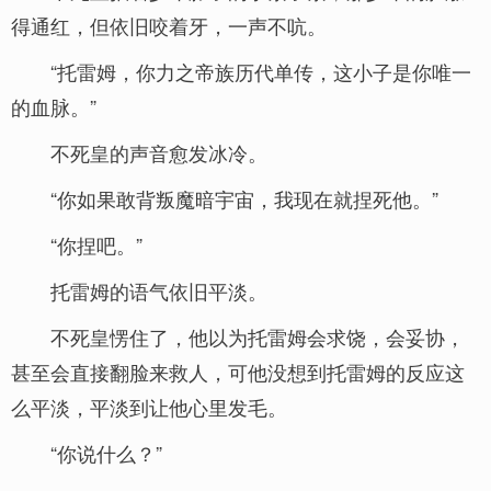
得通红，但依旧咬着牙，一声不吭。
“托雷姆，你力之帝族历代单传，这小子是你唯一
的血脉。”
不死皇的声音愈发冰冷。
“你如果敢背叛魔暗宇宙，我现在就捏死他。”
“你捏吧。”
托雷姆的语气依旧平淡。
不死皇愣住了，他以为托雷姆会求饶，会妥协，
甚至会直接翻脸来救人，可他没想到托雷姆的反应这
么平淡，平淡到让他心里发毛。
“你说什么？”