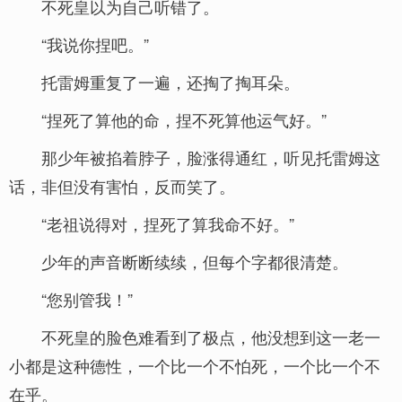
不死皇以为自己听错了。
“我说你捏吧。”
托雷姆重复了一遍，还掏了掏耳朵。
“捏死了算他的命，捏不死算他运气好。”
那少年被掐着脖子，脸涨得通红，听见托雷姆这
话，非但没有害怕，反而笑了。
“老祖说得对，捏死了算我命不好。”
少年的声音断断续续，但每个字都很清楚。
“您别管我！”
不死皇的脸色难看到了极点，他没想到这一老一
小都是这种德性，一个比一个不怕死，一个比一个不
在乎。