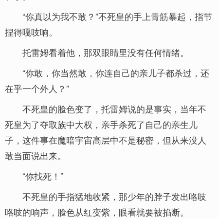
“你真以为我不敢？”不死皇的手上青筋暴起，指节
捏得嘎吱响。
托雷姆看着他，那双眼睛里没有任何情绪。
“你敢，你当然敢，你连自己的亲儿子都杀过，还
在乎一个外人？”
不死皇的脸色变了，托雷姆说的是事实，当年不
死皇为了夺取族中大权，亲手杀死了自己的亲生儿
子，这件事在魔暗宇宙高层中不是秘密，但从来没人
敢当面说出来。
“你找死！”
不死皇的手指猛地收紧，那少年的脖子发出咯吱
咯吱的响声，脸色从红变紫，眼看就要被掐断。