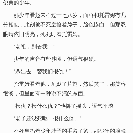
俊美的少年。
那少年看起来不过十七八岁，面容和托雷姆有几
分相似，此刻被不死皇掐着脖子，脸色惨白，但那双
眼睛依旧明亮，死死盯着托雷姆。
“老祖，别管我！”
少年的声音有些沙哑，但语气很硬。
“杀出去，替我们报仇！”
托雷姆看着他，沉默了片刻，然后笑了，那笑容
很淡，但里面有一种说不清的东西。
“报仇？报什么仇？”他摇了摇头，语气平淡。
“老子还没死呢，报什么仇。”
不死皇掐着少年脖子的手紧了紧，那少年的脸涨