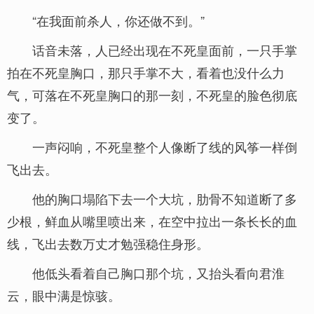
“在我面前杀人，你还做不到。”
话音未落，人已经出现在不死皇面前，一只手掌
拍在不死皇胸口，那只手掌不大，看着也没什么力
气，可落在不死皇胸口的那一刻，不死皇的脸色彻底
变了。
一声闷响，不死皇整个人像断了线的风筝一样倒
飞出去。
他的胸口塌陷下去一个大坑，肋骨不知道断了多
少根，鲜血从嘴里喷出来，在空中拉出一条长长的血
线，飞出去数万丈才勉强稳住身形。
他低头看着自己胸口那个坑，又抬头看向君淮
云，眼中满是惊骇。