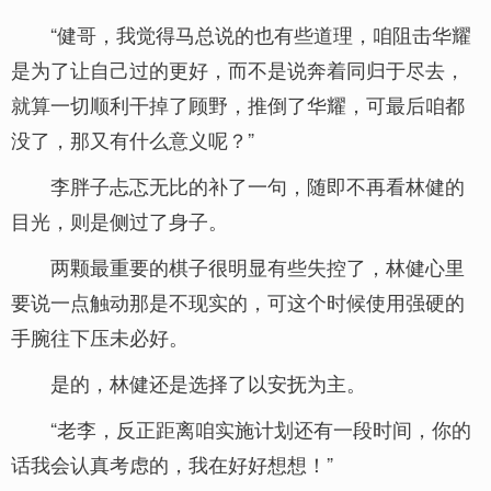
“健哥，我觉得马总说的也有些道理，咱阻击华耀
是为了让自己过的更好，而不是说奔着同归于尽去，
就算一切顺利干掉了顾野，推倒了华耀，可最后咱都
没了，那又有什么意义呢？”
李胖子忐忑无比的补了一句，随即不再看林健的
目光，则是侧过了身子。
两颗最重要的棋子很明显有些失控了，林健心里
要说一点触动那是不现实的，可这个时候使用强硬的
手腕往下压未必好。
是的，林健还是选择了以安抚为主。
“老李，反正距离咱实施计划还有一段时间，你的
话我会认真考虑的，我在好好想想！”