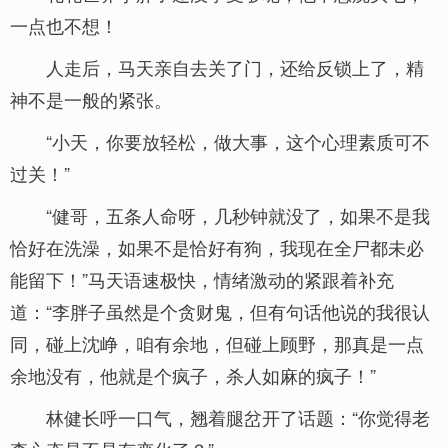
一点也不想！
人走后，马天亲自去关了门，还给反锁上了，精
神不是一般的紧张。
“小天，你要放轻松，做大事，这个心理素质可不
过关！”
“健哥，五条人命呀，几秒钟就没了，如果不是我
恰好在洗澡，如果不是恰好有狗，我现在全尸都未必
能留下！”马天语速极快，情绪激动的紧跟着补充
道：“李胖子虽然是个贪财鬼，但有句话他说的我很认
同，碰上沈峥，咱有余地，但碰上顾野，那真是一点
余地没有，他就是个疯子，杀人如麻的疯子！”
林健长呼一口气，翘着腿岔开了话题：“你觉得老