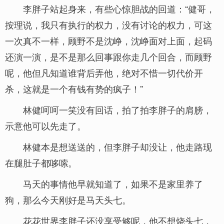
李胖子站起身来，有些心惊胆战的回道：“健哥，
按理说，我只有执行的权力，没有讨论的权力，可这
一次真不一样，顾野不是沈峥，沈峥面对上面，起码
还演一演，是不是那么回事跟你走几个回合，而顾野
呢，他但凡知道谁背后弄他，绝对不惜一切代价开
杀，这就是一个有钱有势的疯子！”
林健呵呵一笑没有回话，拍了拍李胖子的肩膀，
示意他可以先走了。
林健本是想送送的，但李胖子却没让，他走路现
在腿肚子都哆嗦。
马天的事情他早就知道了，如果不是家里养了
狗，那么今天刚好是马天头七。
花花世界李胖子还没享受够呢，他不想烧头七，