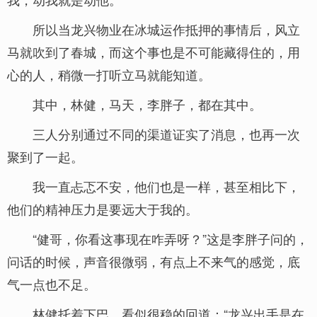
所以当龙兴物业在冰城运作抵押的事情后，风立
马就吹到了春城，而这个事也是不可能藏得住的，用
心的人，稍微一打听立马就能知道。
其中，林健，马天，李胖子，都在其中。
三人分别通过不同的渠道证实了消息，也再一次
聚到了一起。
我一直忐忑不安，他们也是一样，甚至相比下，
他们的精神压力是要远大于我的。
“健哥，你看这事现在咋弄呀？”这是李胖子问的，
问话的时候，声音很微弱，有点上不来气的感觉，底
气一点也不足。
林健托着下巴，看似很稳的回道：“龙兴出手是在