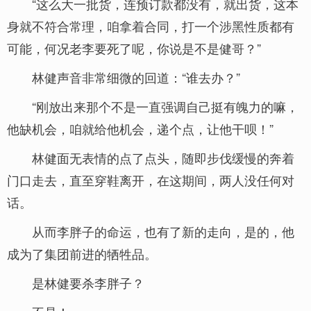
“这么大一批货，连预订款都没有，就出货，这本
身就不符合常理，咱拿着合同，打一个涉黑性质都有
可能，何况老李要死了呢，你说是不是健哥？”
林健声音非常细微的回道：“谁去办？”
“刚放出来那个不是一直强调自己挺有魄力的嘛，
他缺机会，咱就给他机会，递个点，让他干呗！”
林健面无表情的点了点头，随即步伐缓慢的奔着
门口走去，直至穿鞋离开，在这期间，两人没任何对
话。
从而李胖子的命运，也有了新的走向，是的，他
成为了集团前进的牺牲品。
是林健要杀李胖子？