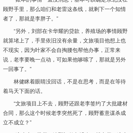
顾野手里，那么咱们和老雷这条线，就剩下一个知情
者了，那就是李胖子。”
“另外，刘部在卡华耀的贷款，养殖场的事情顾野
就算堵上了，手里依旧没有余量，文旅项目他想上也
不现实，因为叶家不会自掏腰包帮他办事，正常来
说，老李要晚一点动，可如果他哆嗦了，那就是另外
一回事了。”
林健眯着眼睛没回话，不是在思考，而是在等待
着马天下面的话。
“文旅项目上不去，顾野还跟老李签约了大批建材
合同，那么这个时候老李突然死了，顾野蓄意谋杀成
立不成立？”