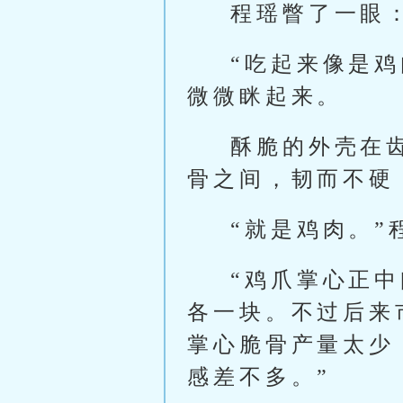
程瑶瞥了一眼：
“吃起来像是
微微眯起来。
酥脆的外壳在
骨之间，韧而不硬
“就是鸡肉。
“鸡爪掌心正
各一块。不过后来
掌心脆骨产量太少
感差不多。”