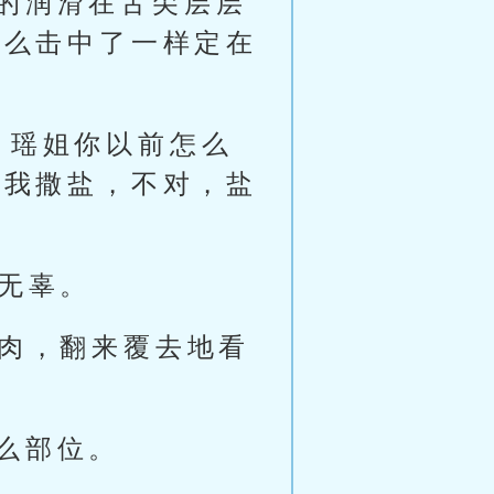
的润滑在舌尖层层
什么击中了一样定在
！瑶姐你以前怎么
给我撒盐，不对，盐
无辜。
的肉，翻来覆去地看
么部位。