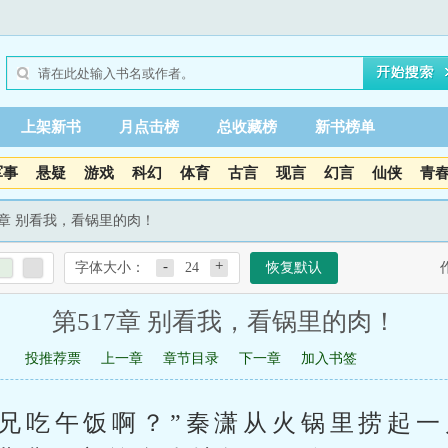
上架新书
月点击榜
总收藏榜
新书榜单
军事
悬疑
游戏
科幻
体育
古言
现言
幻言
仙侠
青
17章 别看我，看锅里的肉！
-
+
字体大小：
24
恢复默认
第517章 别看我，看锅里的肉！
投推荐票
上一章
章节目录
下一章
加入书签
师兄吃午饭啊？”秦潇从火锅里捞起