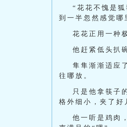
“花花不愧是
到一半忽然感觉哪
花花正用一种
他赶紧低头扒
隼隼渐渐适应
往哪放。
只是他拿筷子
格外细小，夹了好
他一听是鸡肉