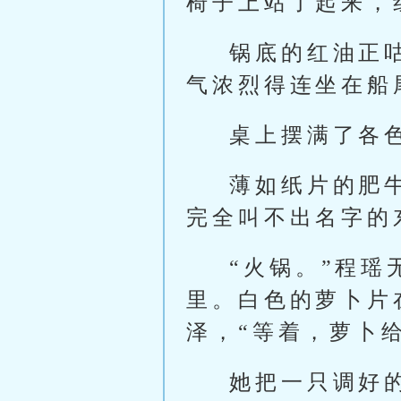
椅子上站了起来，
锅底的红油正
气浓烈得连坐在船
桌上摆满了各
薄如纸片的肥
完全叫不出名字的
“火锅。”程
里。白色的萝卜片
泽，“等着，萝卜
她把一只调好