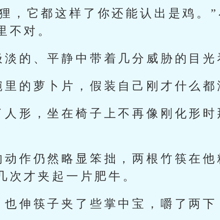
狐狸，它都这样了你还能认出是鸡。
里不对。
极淡的、平静中带着几分威胁的目光
碗里的萝卜片，假装自己刚才什么都
了人形，坐在椅子上不再像刚化形时
的动作仍然略显笨拙，两根竹筷在他
几次才夹起一片肥牛。
，也伸筷子夹了些掌中宝，嚼了两下