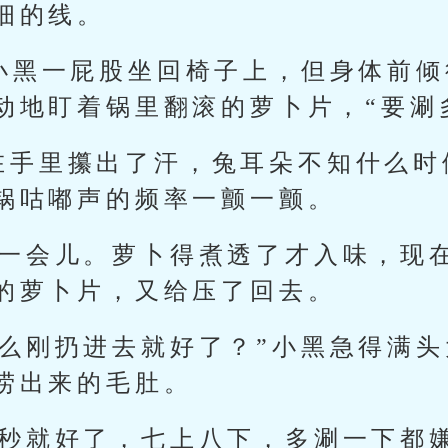
细的线。
”小黑一屁股坐回椅子上，但身体前
动地盯着锅里翻滚的萝卜片，“要涮
在手里攥出了汗，兔耳朵不知什么时
锅咕嘟声的频率一颤一颤。
等一会儿。萝卜得煮透了才入味，现
的萝卜片，又给压了回去。
怎么刚扔进去就好了？”小黑急得满
捞出来的毛肚。
几秒就好了，七上八下，多涮一下都