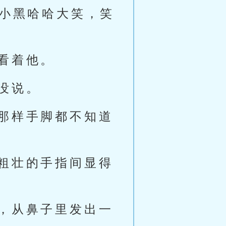
”小黑哈哈大笑，笑
看着他。
没说。
那样手脚都不知道
粗壮的手指间显得
，从鼻子里发出一