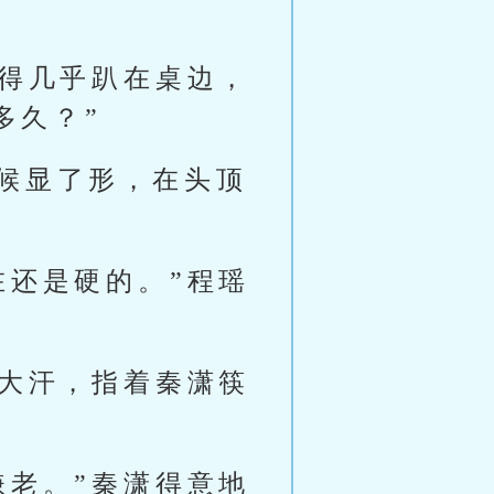
倾得几乎趴在桌边，
多久？”
候显了形，在头顶
在还是硬的。”程瑶
头大汗，指着秦潇筷
嫌老。”秦潇得意地