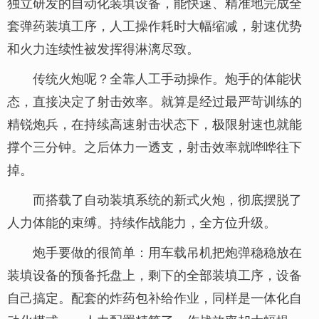
独立研发的自动化装填设备，能快速、精准地完成全
套弹药装填工序，人工操作耗时大幅缩减，射速优势
和火力连续性被发挥得淋漓尽致。
传统火炮呢？全靠人工手动操作。炮手的体能状
态，直接决定了射击效率。就算是经过最严苛训练的
精锐炮兵，在持续高速射击状态下，极限射速也就能
撑个三分钟。之后体力一透支，射击效率就哗哗往下
掉。
而搭载了自动装填系统的新式火炮，彻底摆脱了
人力体能的束缚。持续作战能力，全方位升级。
炮手要做的很简单：用车载吊机把炮弹稳稳放在
装填设备的预备托盘上，剩下的全部装填工序，设备
自己搞定。配套的炸药包补给作业，同样是一体化自