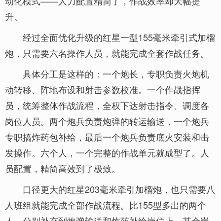
动化模式——人力配置精简了，作战效率却大幅提
升。
经过全面优化升级的红星一型155毫米牵引式加榴
炮，只需要六名操作人员，就能完成全套作战任务。
具体分工是这样的：一个炮长，专职负责火炮机
动转移、阵地布设和射击参数校准。一个作战指挥
员，统筹整体作战流程，全权下达射击指令、调度各
岗位人员。两个炮兵负责炮弹的转运输送，一个炮兵
专职搞炸药包补给，最后一个炮兵负责底火安装和击
发操作。六个人，一个完整的作战单元就成型了。人
员配置，精简高效到了极致。
口径更大的红星203毫米牵引加榴炮，也只需要八
人班组就能完成全部作战流程。比155型多出的两个
人，分别补充到炮弹输送和炸药补给岗位上，其余岗