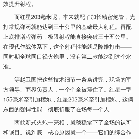
效提升射程。
而红星203毫米呢，本来就配了加长精密炮管，光
打常规弹药就能达到三十公里的基础最大射程。再配
上底排增程弹药，极限射程能直接突破三十五公里。
在现代作战体系下，这个射程性能就是降维打击——
同时期全球同口径火炮里，没有第二款能达到这个水
准。
等赵卫国把这些技术细节一条条讲完，现场的军
方领导、商界负责人，一个个全被震住了。红星一型
155毫米牵引加榴炮，红星203毫米牵引加榴炮，这俩
东西的强悍性能，彻底折服了在场每一个人。
两款新式火炮一亮相，就稳稳拿下了全场的认可
和瞩目。说到底，核心原因就一个——它们的综合作