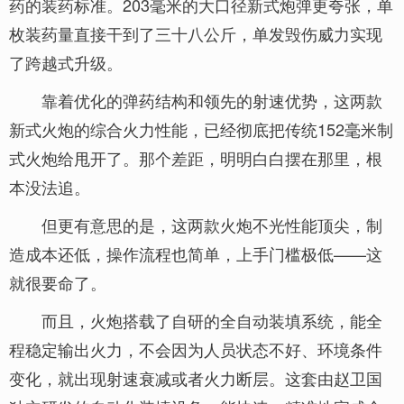
药的装药标准。203毫米的大口径新式炮弹更夸张，单
枚装药量直接干到了三十八公斤，单发毁伤威力实现
了跨越式升级。
靠着优化的弹药结构和领先的射速优势，这两款
新式火炮的综合火力性能，已经彻底把传统152毫米制
式火炮给甩开了。那个差距，明明白白摆在那里，根
本没法追。
但更有意思的是，这两款火炮不光性能顶尖，制
造成本还低，操作流程也简单，上手门槛极低——这
就很要命了。
而且，火炮搭载了自研的全自动装填系统，能全
程稳定输出火力，不会因为人员状态不好、环境条件
变化，就出现射速衰减或者火力断层。这套由赵卫国