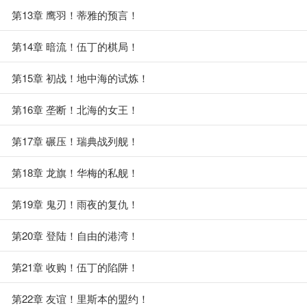
第13章 鹰羽！蒂雅的预言！
第14章 暗流！伍丁的棋局！
第15章 初战！地中海的试炼！
第16章 垄断！北海的女王！
第17章 碾压！瑞典战列舰！
第18章 龙旗！华梅的私舰！
第19章 鬼刃！雨夜的复仇！
第20章 登陆！自由的港湾！
第21章 收购！伍丁的陷阱！
第22章 友谊！里斯本的盟约！