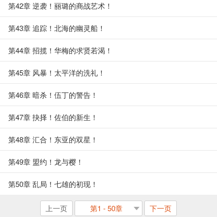
第42章 逆袭！丽璐的商战艺术！
第43章 追踪！北海的幽灵船！
第44章 招揽！华梅的求贤若渴！
第45章 风暴！太平洋的洗礼！
第46章 暗杀！伍丁的警告！
第47章 抉择！佐伯的新生！
第48章 汇合！东亚的双星！
第49章 盟约！龙与樱！
第50章 乱局！七雄的初现！
上一页
第1 - 50章
下一页