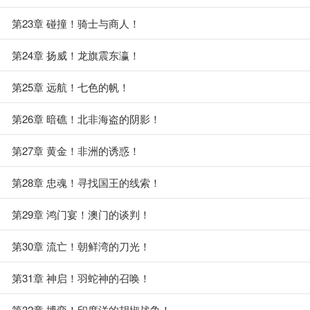
第23章 碰撞！骑士与商人！
第24章 扬威！龙旗震东瀛！
第25章 远航！七色的帆！
第26章 暗礁！北非海盗的阴影！
第27章 黄金！非洲的诱惑！
第28章 忠魂！寻找国王的线索！
第29章 鸿门宴！澳门的谈判！
第30章 流亡！朝鲜湾的刀光！
第31章 神启！羽蛇神的召唤！
第32章 博弈！印度洋的胡椒战争！