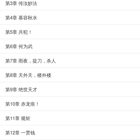
第3章 传汝妙法
第4章 慕容秋水
第5章 共犯！
第6章 何为武
第7章 雨夜，提刀，杀人
第8章 天外天，楼外楼
第9章 绝世天才
第10章 赤龙痕！
第11章 规矩
第12章 一贯钱