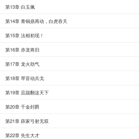
第13章 白玉佩
第14章 青铜鼎再动，白虎吞天
第15章 法相初现！
第16章 赤龙将归
第17章 龙火劲气
第18章 琴音动兵戈
第19章 且踹翻这天下
第20章 千金封爵
第21章 薛家弓射无双
第22章 先生大才