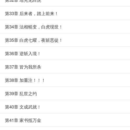
第33章 后来者，踏上前来！
第34章 法相蜕变，白虎现世！
第35章 白虎七曜，夜斩恶徒！
第36章 逆斩入境！
第37章 皆为我所杀
第38章 加重注！！！
第39章 乱世之约
第40章 文成武就！
第41章 家书抵万金