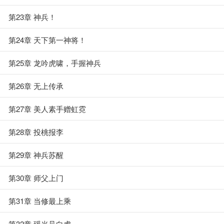
第23章 神兵！
第24章 天下第一神将！
第25章 龙吟虎啸，手握神兵
第26章 无上传承
第27章 美人素手赠虹霓
第28章 投桃报李
第29章 神兵苏醒
第30章 师父上门
第31章 当修最上乘
第32章 瑶光见白虎