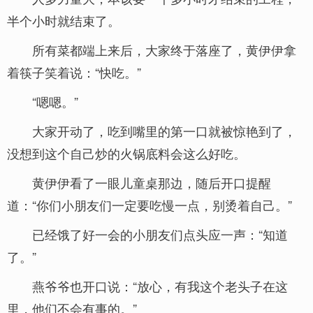
半个小时就结束了。
所有菜都端上来后，大家终于落座了，黄伊伊拿
着筷子笑着说：“快吃。”
“嗯嗯。”
大家开动了，吃到嘴里的第一口就被惊艳到了，
没想到这个自己炒的火锅底料会这么好吃。
黄伊伊看了一眼儿童桌那边，随后开口提醒
道：“你们小朋友们一定要吃慢一点，别烫着自己。”
已经饿了好一会的小朋友们点头应一声：“知道
了。”
燕爷爷也开口说：“放心，有我这个老头子在这
里，他们不会有事的。”