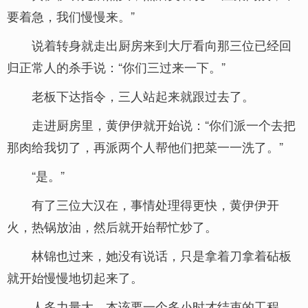
要着急，我们慢慢来。”
说着转身就走出厨房来到大厅看向那三位已经回
归正常人的杀手说：“你们三过来一下。”
老板下达指令，三人站起来就跟过去了。
走进厨房里，黄伊伊就开始说：“你们派一个去把
那肉给我切了，再派两个人帮他们把菜一一洗了。”
“是。”
有了三位大汉在，事情处理得更快，黄伊伊开
火，热锅放油，然后就开始帮忙炒了。
林锦也过来，她没有说话，只是拿着刀拿着砧板
就开始慢慢地切起来了。
人多力量大，本该要一个多小时才结束的工程，