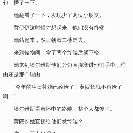
包，愣了一下。
她翻看了一下，发现少了两位小朋友。
黄伊伊这时候才想起来，他们没有终端。
她站起来，然后朝着二楼走去。
来到储物间，拿了两个终端后就下楼。
她来到埃尔维斯他们旁边直接塞进他们手中，理
由还是那个理由。
“今年的生日礼物已经给了，黄院长就不再给了
啊。”
埃尔维斯看着怀中的终端，整个人都傻了。
黄院长她直接给他们发终端？