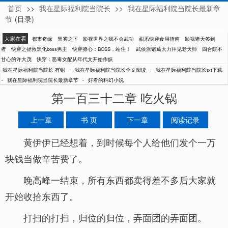
首页
>>
我在星际福利院当院长
>>
我在星际福利院当院长最新章
有铜
节
(目录)
大家在看
都市奇缘
黑雾之下
影视世界之我不会武功
甜系快穿食用指南
影视诸天签到
者
快穿之拯救黑化boss男主
快穿撩心：BOSS，站住！
武侯派诸葛大力拜见老天师
四合院不
甘心的许大茂
快穿：恶毒女配从年代文开始作妖
-
-
我在星际福利院当院长 有铜
我在星际福利院当院长全文阅读
我在星际福利院当院长txt下载
-
-
我在星际福利院当院长最新章节
好看的科幻小说
第一百三十二章 吃火锅
上一章
书 页
下一章
阅读记录
黄伊伊已经想着，到时候每个人给他们发个一万
块钱当做辛苦费了。
晚高峰一结束，所有东西都卖得差不多后大家就
开始收拾东西了。
打扫的打扫，归位的归位，弄面团的弄面团。