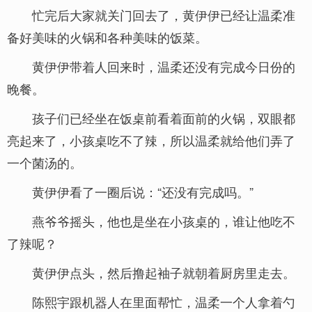
忙完后大家就关门回去了，黄伊伊已经让温柔准
备好美味的火锅和各种美味的饭菜。
黄伊伊带着人回来时，温柔还没有完成今日份的
晚餐。
孩子们已经坐在饭桌前看着面前的火锅，双眼都
亮起来了，小孩桌吃不了辣，所以温柔就给他们弄了
一个菌汤的。
黄伊伊看了一圈后说：“还没有完成吗。”
燕爷爷摇头，他也是坐在小孩桌的，谁让他吃不
了辣呢？
黄伊伊点头，然后撸起袖子就朝着厨房里走去。
陈熙宇跟机器人在里面帮忙，温柔一个人拿着勺