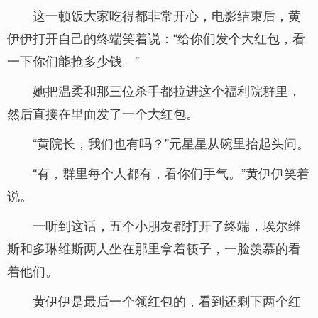
这一顿饭大家吃得都非常开心，电影结束后，黄
伊伊打开自己的终端笑着说：“给你们发个大红包，看
一下你们能抢多少钱。”
她把温柔和那三位杀手都拉进这个福利院群里，
然后直接在里面发了一个大红包。
“黄院长，我们也有吗？”元星星从碗里抬起头问。
“有，群里每个人都有，看你们手气。”黄伊伊笑着
说。
一听到这话，五个小朋友都打开了终端，埃尔维
斯和多琳维斯两人坐在那里拿着筷子，一脸羡慕的看
着他们。
黄伊伊是最后一个领红包的，看到还剩下两个红