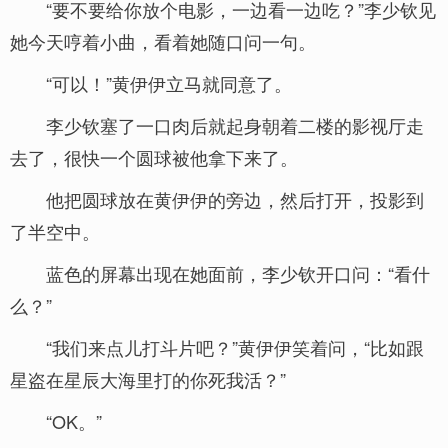
“要不要给你放个电影，一边看一边吃？”李少钦见
她今天哼着小曲，看着她随口问一句。
“可以！”黄伊伊立马就同意了。
李少钦塞了一口肉后就起身朝着二楼的影视厅走
去了，很快一个圆球被他拿下来了。
他把圆球放在黄伊伊的旁边，然后打开，投影到
了半空中。
蓝色的屏幕出现在她面前，李少钦开口问：“看什
么？”
“我们来点儿打斗片吧？”黄伊伊笑着问，“比如跟
星盗在星辰大海里打的你死我活？”
“OK。”