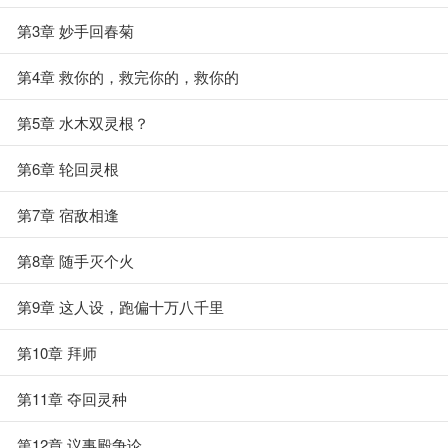
第3章 妙手回春菊
第4章 救你的，救完你的，救你的
第5章 水木双灵根？
第6章 轮回灵根
第7章 宿敌相逢
第8章 随手灭个火
第9章 这人设，跑偏十万八千里
第10章 拜师
第11章 夺回灵种
第12章 议事殿争论