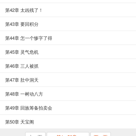
第42章 太凶残了！
第43章 要回积分
第44章 怎一个惨字了得
第45章 灵气危机
第46章 三人被抓
第47章 肚中洞天
第48章 一树动八方
第49章 回族筹备拍卖会
第50章 天宝阁