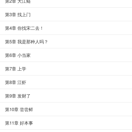
第2章 大江鲢
第3章 找上门
第4章 你找宋二去！
第5章 我是那种人吗？
第6章 小当家
第7章 上学
第8章 江虾
第9章 发财了
第10章 尝尝鲜
第11章 好本事