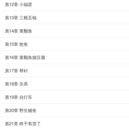
第12章 小福星
第13章 三粮五钱
第14章 黄颡鱼
第15章 抢鱼
第16章 黄颡鱼烧豆腐
第17章 帮衬
第18章 关系
第19章 自行车
第20章 野生鳗鱼
第21章 终于有货了