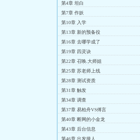
第4章 坦白
第7章 作妖
第10章 入学
第13章 新的预备役
第16章 去哪学成了
第19章 四灵诀
第22章 召唤.大师姐
第25章 苏老师上线
第28章 测试资质
第31章 触发
第34章 调查
第37章 易柏舟VS傅言
第40章 断网的小金龙
第43章 后台信息
第46章 出发接人