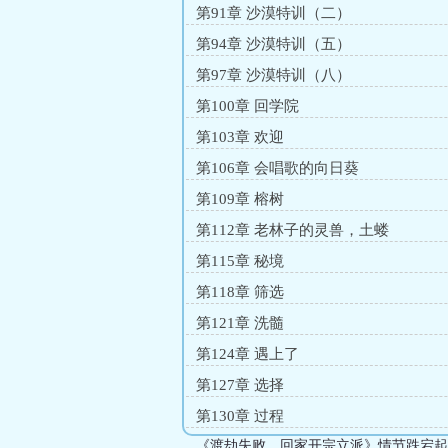
第91章 沙漠特训（二）
第94章 沙漠特训（五）
第97章 沙漠特训（八）
第100章 回学院
第103章 欢迎
第106章 会唱歌的向日葵
第109章 榕树
第112章 老林子的灵兽，土蝼
第115章 秘境
第118章 筛选
第121章 洗髓
第124章 遇上了
第127章 选择
第130章 过程
《渡劫失败，回家开宗立派》情节跌宕起