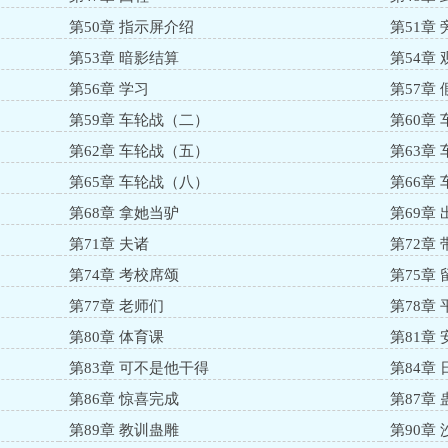
第50章 指示屏介绍
第51章
第53章 暗影结算
第54章 
第56章 学习
第57章
第59章 车轮战（二）
第60章
第62章 车轮战（五）
第63章
第65章 车轮战（八）
第66章
第68章 拿她当驴
第69章
第71章 夫诸
第72章
第74章 考校席颂
第75章 
第77章 老师们
第78章
第80章 体育课
第81章 
第83章 可不是他干得
第84章
第86章 惊喜完成
第87章 
第89章 教训蛊雕
第90章