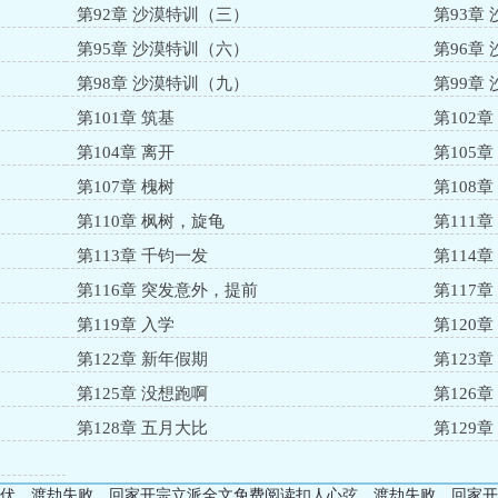
第92章 沙漠特训（三）
第93章
第95章 沙漠特训（六）
第96章
第98章 沙漠特训（九）
第99章
第101章 筑基
第102章
第104章 离开
第105章
第107章 槐树
第108章
第110章 枫树，旋龟
第111
第113章 千钧一发
第114章
第116章 突发意外，提前
第117章
第119章 入学
第120章
第122章 新年假期
第123章
第125章 没想跑啊
第126
第128章 五月大比
第129章
伏、渡劫失败，回家开宗立派全文免费阅读扣人心弦，渡劫失败，回家开