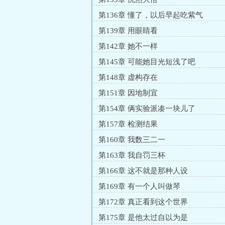
第136章 懂了，以后早起吃紫气
第139章 用眼睛看
第142章 她不一样
第145章 可能她目光短浅了吧
第148章 虚构存在
第151章 因地制宜
第154章 俩实验派凑一块儿了
第157章 检测结果
第160章 我数三二一
第163章 我自罚三杯
第166章 这不就是那种人设
第169章 有一个人叫做琴
第172章 真正看到这个世界
第175章 是他太过自以为是