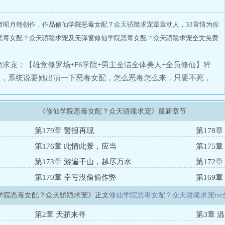
者昭月翎创作，作品修仙学院恶毒女配？众天骄跪求宠章章动人，33言情为你
恶毒女配？众天骄跪求宠及无弹窗修仙学院恶毒女配？众天骄跪求宠全文免费
求宠：【雄竞修罗场+F6学院+男主全洁全体美人+全员修仙】猝
里，系统说要她出演一下恶毒女配，怎么恶毒怎么来，只要不死，
苏云窈喜上眉梢答应了。可惜男主们又帅又强，女主却还是三推四
天物爽不明白让她来爽。系统表示所见略同，于是撤销了苏云窈恶
《修仙学院恶毒女配？众天骄跪求宠》最新章节
传到了学院天骄之一的床上。一波未平一波又起，冰冷的仙族后
语的剑修……六天骄之二三四五六都逐渐围着她转了起来。暴戾却
第179章 警报再现
第178
；冰冷且公事公办的天骄之二表示我就贪恋阳光怎么了；软萌温和
第176章 此情此景，应当
第175
长生；孤僻寡语的剑修带她御剑飞行，浪迹天涯。还有魅惑热情的
第173章 游遍千山，越尽万水
第172
苏云窈扶额，表示我真的是个女配。众天骄：你不是什么女配，你
第170章 幸亏没偷偷作弊
第169
学院恶毒女配？众天骄跪求宠》正文
修仙学院恶毒女配？众天骄跪求宠txt
第2章 天骄来寻
第3章 