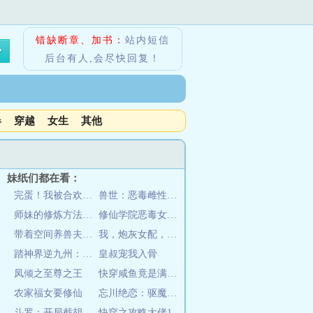
错缺断章、加书：
站内短信
后台有人,会尽快回复！
春
穿越
女生
其他
妹纸们都在看：
完蛋！我被合欢宗妖女包围了
兽世：恶毒雌性靠美食养崽洗白了
师妹的修炼方法它不科学
修仙学院恶毒女配？众天骄跪求宠
带着空间养兽夫，恶雌成了万人迷
我，炮灰女配，摆烂怎么了！
踏神界逆九州：废物七小姐权倾天下
皇叔宠我入骨
凤倾之至尊之王
快穿咸鱼竟是满级绿茶
农家福女要修仙
忘川绝恋：驱魔王妃别乱来
斗罗：开局截胡唐三
快穿之攻略大佬100式