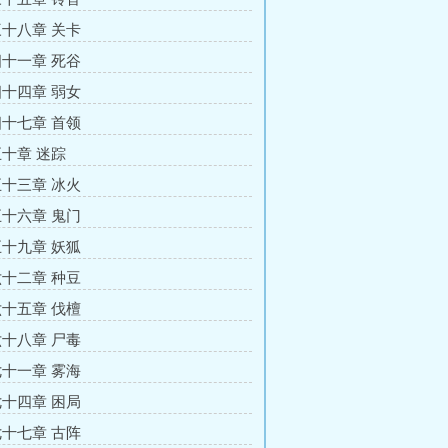
十八章 关卡
十一章 死谷
十四章 弱女
十七章 首领
十章 迷踪
十三章 冰火
十六章 鬼门
十九章 妖狐
十二章 种豆
十五章 伐檀
十八章 尸毒
十一章 雾海
十四章 困局
十七章 古阵