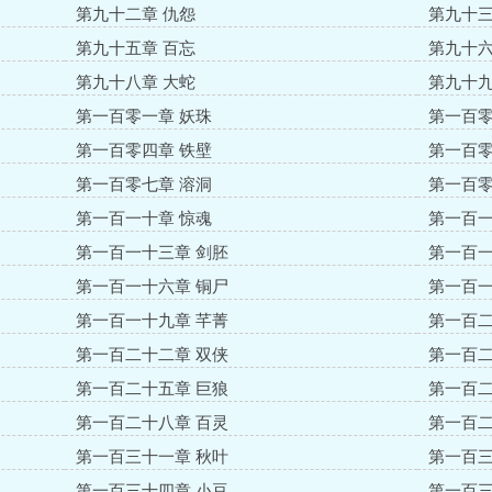
第九十二章 仇怨
第九十三
第九十五章 百忘
第九十六
第九十八章 大蛇
第九十九
第一百零一章 妖珠
第一百零
第一百零四章 铁壁
第一百零
第一百零七章 溶洞
第一百零
第一百一十章 惊魂
第一百一
第一百一十三章 剑胚
第一百一
第一百一十六章 铜尸
第一百一
第一百一十九章 芊菁
第一百二
第一百二十二章 双侠
第一百二
第一百二十五章 巨狼
第一百二
第一百二十八章 百灵
第一百二
第一百三十一章 秋叶
第一百三
第一百三十四章 小豆
第一百三