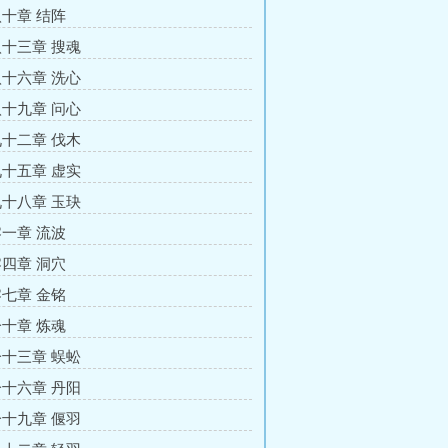
十章 结阵
十三章 搜魂
十六章 洗心
十九章 问心
十二章 伐木
十五章 虚实
十八章 玉玦
一章 流波
四章 洞穴
七章 金铭
十章 炼魂
十三章 蜈蚣
十六章 丹阳
十九章 偃羽