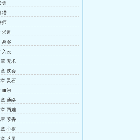
云集
寻猎
妹师
 求道
 离乡
 入云
章 无求
章 侠会
章 灵石
 血沸
章 通络
章 两难
章 萦香
章 心枢
章 萃灵