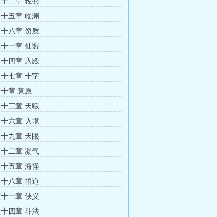
十二章 轻羽
十五章 临渊
十八章 资质
十一章 仙盟
十四章 入殿
十七章 十字
十章 意愿
十三章 天赋
十六章 入境
十九章 天眼
十二章 凝气
十五章 海怪
十八章 悟道
十一章 侠义
十四章 斗法