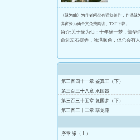
《缘为仙》为作者闲坐有狸奴创作，作品缘
弹窗缘为仙全文免费阅读、TXT下载。
简介:关于缘为仙：十年缘一梦，韶华
命运左右摆弄，涂满颜色，但总会有
清世界、认清自己，最终跳出樊笼、
第三百四十一章 鉴真王（下）
第三百三十八章 承国器
第三百三十五章 复国梦（下）
第三百三十二章 孽龙藤
序章 缘（上）