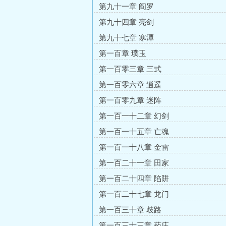
第九十一章 阎罗
第九十四章 亮剑
第九十七章 寒潭
第一百章 璞玉
第一百零三章 三式
第一百零六章 逍遥
第一百零九章 迷阵
第一百一十二章 幻剑
第一百一十五章 亡魂
第一百一十八章 金雷
第一百二十一章 田家
第一百二十四章 陷阱
第一百二十七章 龙门
第一百三十章 歧路
第一百三十三章 药庄