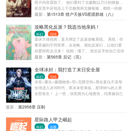
照片内容震惊了。 他们看到了北极数以万计的狼族，
甚至其中还包括上千北极熊和北极银狐，都统一的俯
首帖耳。 而雪山之巅，一头体型超过所有人想象的巨
最新：
第1513章 猎户天族VS星团群雄（八）
型北极狼，正居高临下的俯瞰着北极大陆。 书友群：
328642640。
攻略黑化反派？我选当他亲妈！
科幻
完结
退休大佬祝闻，某天绑定了反派攻略系统。 系统：你
要穿越到不同世界，去攻略、感化反派们，让他们爱
你爱得死去活来！ 祝闻：懂了。 然后反手给自己安排
了反派亲妈的身份。 ——与其攻略反派，不如当他亲
最新：
第565章 后记（完）
妈！爱情哪有亲情香？ - 被误解、被打压、被怨
恨……这是反派们的宿命。 直到有一天，他们的金手
全球冰封：我打造了末日安全屋
指出现，命运从此被改写。 这个金手指叫——我妈来
科幻
完结
了。 - 惊！娃综里又老又丑的原配竟是多财多亿的超
末世+重生+爆囤物资+苟+无限空间+黑化复仇不圣母
级富豪？ 招娣住狗窝，国宝级科学家亲妈震怒，宠！
全球进入冰河时代，寒冰末世来临，星球95%的人类
给我使劲宠！ 天灾降临，病毒肆虐……什么？我妈她
全部丧生！ 上一世，张奕因为心地善良，结果被自己
是龙？ 被欺负的小可怜，亲妈竟是隐士高人！ 假千金
帮助过的人杀死了。 重生回到寒冰末世前一个月，张
开门，你的女帝妈妈来接你了！ …… （顺序不定）
奕觉醒空间异能，开始疯狂的囤积物资！ 缺少物资？
最新：
第2958章 压制
他直接掏空一座超级商场价值百亿的仓库！ 住的不舒
服？他打造了一座堪比末日堡垒的超级安全屋！ 末日
星际路人甲之崛起
来临，别人都冻成狗，为了一口吃的可以舍弃一切。
科幻
连载
而张奕却过的比末世之前还要自在。 白莲花：张奕，