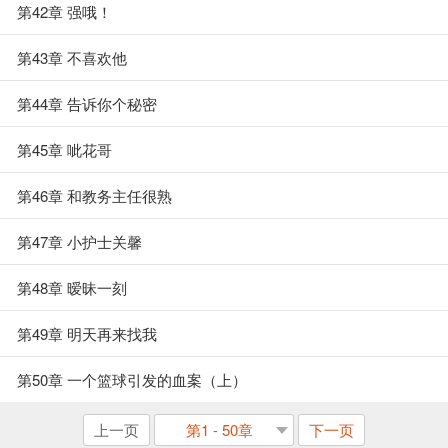
第42章 强哦！
第43章 不喜欢他
第44章 告诉你个秘密
第45章 呲花哥
第46章 和教务主任很熟
第47章 小护士关馨
第48章 暧昧一刻
第49章 明天再来找我
第50章 一个篮球引发的血案（上）
上一页
第1 - 50章
下一页