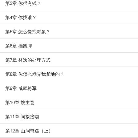
第3章 你很有钱？
第4章 你找谁？
第5章 怎么像找对象？
第6章 挡箭牌
第7章 林逸的处理方式
第8章 你怎么糊弄我爹地的？
第9章 威武将军
第10章 馊主意
第11章 间接接吻
第12章 山洞奇遇（上）