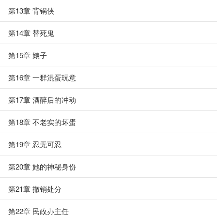
第13章 背锅侠
第14章 替死鬼
第15章 婊子
第16章 一群混蛋玩意
第17章 酒醉后的冲动
第18章 不老实的坏蛋
第19章 忍无可忍
第20章 她的神秘身份
第21章 撤销处分
第22章 民政办主任