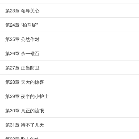
第23章 领导关心
第24章 “拍马屁”
第25章 公然作对
第26章 杀一儆百
第27章 正当防卫
第28章 天大的惊喜
第29章 夜半的小护士
第30章 真正的流氓
第31章 待不了几天
第32章 脸上的伤