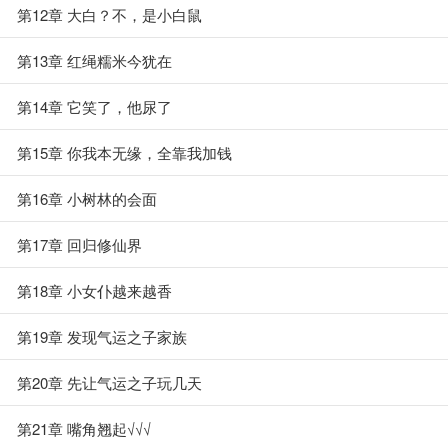
第12章 大白？不，是小白鼠
第13章 红绳糯米今犹在
第14章 它笑了，他尿了
第15章 你我本无缘，全靠我加钱
第16章 小树林的会面
第17章 回归修仙界
第18章 小女仆越来越香
第19章 发现气运之子家族
第20章 先让气运之子玩几天
第21章 嘴角翘起√√√