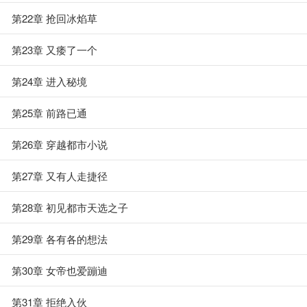
第22章 抢回冰焰草
第23章 又痿了一个
第24章 进入秘境
第25章 前路已通
第26章 穿越都市小说
第27章 又有人走捷径
第28章 初见都市天选之子
第29章 各有各的想法
第30章 女帝也爱蹦迪
第31章 拒绝入伙