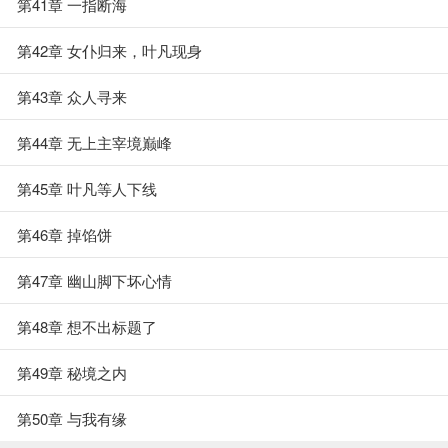
第41章 一指断海
第42章 女仆归来，叶凡现身
第43章 众人寻来
第44章 无上主宰境巅峰
第45章 叶凡等人下线
第46章 掉馅饼
第47章 幽山脚下坏心情
第48章 想不出标题了
第49章 秘境之内
第50章 与我有缘