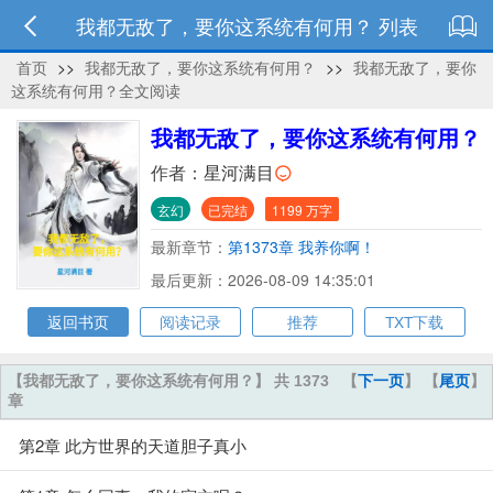
我都无敌了，要你这系统有何用？ 列表
首页
>>
我都无敌了，要你这系统有何用？
>>
我都无敌了，要你
这系统有何用？全文阅读
我都无敌了，要你这系统有何用？
作者：
星河满目
玄幻
已完结
1199 万字
最新章节：
第1373章 我养你啊！
最后更新：2026-08-09 14:35:01
返回书页
阅读记录
推荐
TXT下载
【我都无敌了，要你这系统有何用？】 共 1373
【
下一页
】 【
尾页
】
章
第2章 此方世界的天道胆子真小