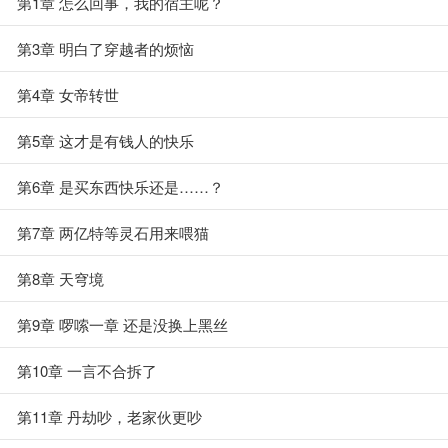
第1章 怎么回事，我的宿主呢？
第3章 明白了穿越者的烦恼
第4章 女帝转世
第5章 这才是有钱人的快乐
第6章 是买东西快乐还是……？
第7章 两亿特等灵石用来喂猫
第8章 天穹境
第9章 啰嗦一章 还是没换上黑丝
第10章 一言不合拆了
第11章 丹劫吵，老家伙更吵