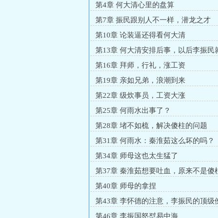
第4章 何大清心里的盘算
第7章 振民跟别人不一样，潜龙之才
第10章 论装逼还得看何大清
第13章 何大清安排后事，以后李振民
哥！
第16章 拜师，行礼，涨工资
第19章 亲如兄弟，浪潮到来
第22章 级炊事员，工资大涨
第25章 何雨水出事了？
第28章 堵不如梳，解决傻柱的问题
第31章 何雨水：秦淮茹这么坏的吗？
第34章 师母这也太生猛了
第37章 秦淮茹想要吐血，原来不是傻
第40章 师母的拿捏
第43章 李怀德的注意，李振民的顶级
第46章 李振国怒怼易中海