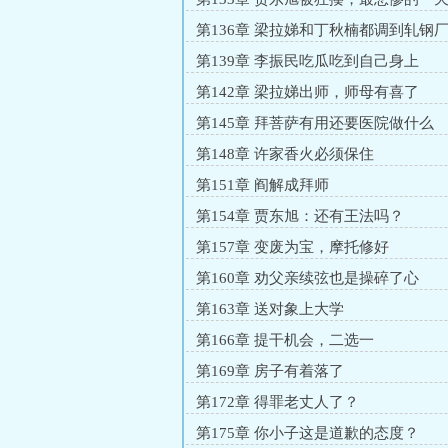
第136章 梁拉娣和丁秋楠都调到轧钢
第139章 李振民吃瓜吃到自己身上
第142章 梁拉娣出师，师母有喜了
第145章 拜菩萨有用还要医院做什么
第148章 许家香火必须保住
第151章 阎解成拜师
第154章 贾东旭：还有王法吗？
第157章 变废为宝，摩托修好
第160章 劝父亲续弦也是操碎了心
第163章 送对象上大学
第166章 提干机会，二选一
第169章 房子有着落了
第172章 得罪老丈人了？
第175章 你小子这是道歉的态度？