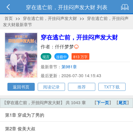
穿在逃亡前，开挂闷声发大财 列表
首页
>>
穿在逃亡前，开挂闷声发大财
>>
穿在逃亡前，开挂闷声
发大财最新章节
穿在逃亡前，开挂闷声发大财
作者：
仟仟梦梦
现言
连载中
813 万字
最新章节：
第981章
最后更新：2026-07-30 14:15:43
返回书页
阅读记录
推荐
TXT下载
【穿在逃亡前，开挂闷声发大财】 共 1043 章
【
下一页
】 【
尾页
】
第1章 穿成为了男的
第2章 俊美大叔