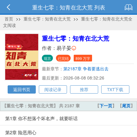
重生七零：知青在北大荒 列表
首页
>>
重生七零：知青在北大荒
>>
重生七零：知青在北大荒全
文阅读
重生七零：知青在北大荒
作者：
易子晏
现言
已完结
899 万字
最新章节：
第2187章 争着要逃出去
最后更新：2026-08-08 08:32:26
返回书页
阅读记录
推荐
TXT下载
【重生七零：知青在北大荒】 共 2187 章
【
下一页
】 【
尾页
】
第1章 你不想落个坏名声，就要听话
第2章 险恶用心