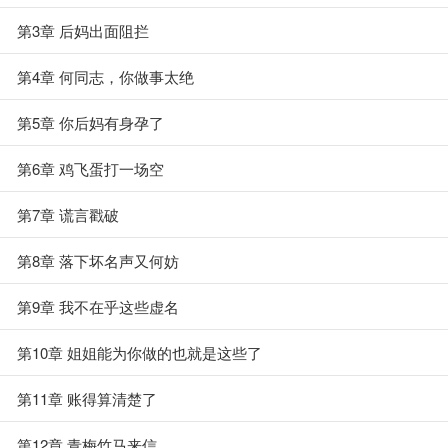
第3章 后妈出面阻拦
第4章 何同志，你做事太绝
第5章 你后妈有身孕了
第6章 鸡飞蛋打一场空
第7章 谎言戳破
第8章 落下坏名声又何妨
第9章 我不在乎这些虚名
第10章 姐姐能为你做的也就是这些了
第11章 账得算清楚了
第12章 青梅竹马来信