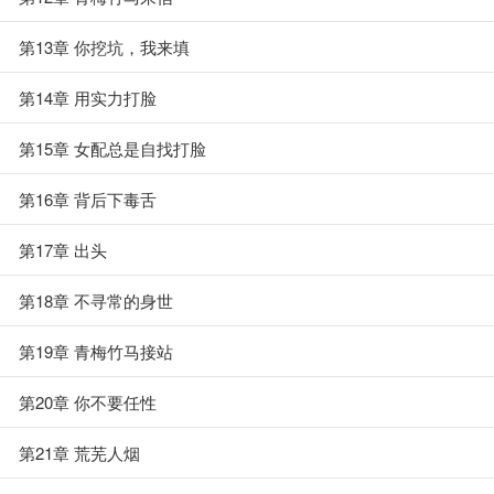
第13章 你挖坑，我来填
第14章 用实力打脸
第15章 女配总是自找打脸
第16章 背后下毒舌
第17章 出头
第18章 不寻常的身世
第19章 青梅竹马接站
第20章 你不要任性
第21章 荒芜人烟