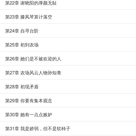
第22章 谢晓阳的厚颜无耻
第23章 滕凤琴算计落空
第24章 自寻台阶
第25章 初到农场
第26章 她们是不被欢迎的人
第27章 农场风云人物孙知青
第28章 初现矛盾
第29章 你要有集本观念
第30章 她有一点点嫉妒
第31章 我是娇弱，但不是软柿子