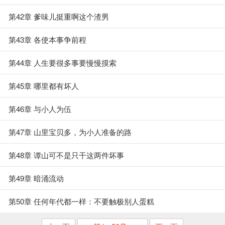
第42章 爹味儿挺重啊这个渣男
第43章 各使本事争前程
第44章 人生要很多事要慢慢摸索
第45章 哪里都有坏人
第46章 与小人为伍
第47章 山里宝贝多，为小人准备的路
第48章 谭山可不是只干这两件坏事
第49章 暗涌流动
第50章 任何年代都一样：不要触极别人蛋糕