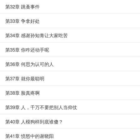
第32章 跳蚤事件
第33章 争拿好处
第34章 感谢孙知青让大家吃苦
第35章 你咋还动手呢
第36章 何思为认可的人
第37章 就你最聪明
第38章 脸真疼啊
第39章 人，千万不要把别人当仰仗
第40章 人模狗样到底谁傻？
第41章 愤怒中的谢晓阳