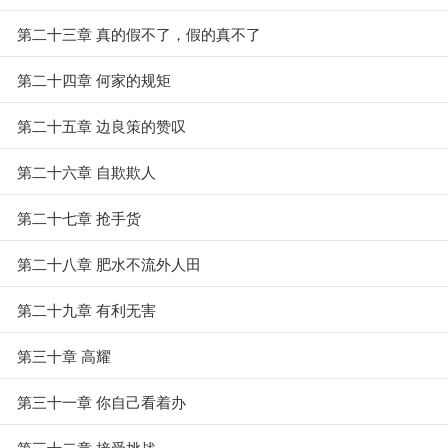
第二十三章 真的假不了，假的真不了
第二十四章 何家的规矩
第二十五章 边良策的赞叹
第二十六章 自欺欺人
第二十七章 抢手货
第二十八章 肥水不流外人田
第二十九章 有利无害
第三十章 高耀
第三十一章 你自己看着办
第三十二章 接受挑战