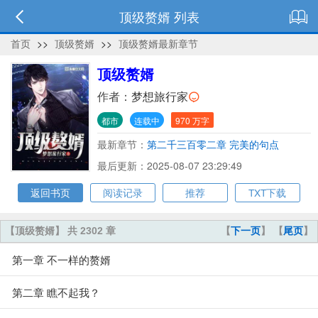
顶级赘婿 列表
首页
>>
顶级赘婿
>>
顶级赘婿最新章节
顶级赘婿
作者：
梦想旅行家
都市
连载中
970 万字
最新章节：
第二千三百零二章 完美的句点
最后更新：2025-08-07 23:29:49
返回书页
阅读记录
推荐
TXT下载
【顶级赘婿】 共 2302 章
【
下一页
】 【
尾页
】
第一章 不一样的赘婿
第二章 瞧不起我？