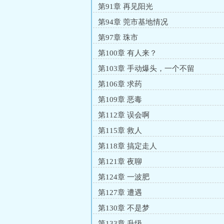
第91章 再见阳光
第94章 莞市基地情况
第97章 珠市
第100章 有人来？
第103章 手动爆头，一个不留
第106章 求药
第109章 恶毒
第112章 误会啊
第115章 救人
第118章 搞定走人
第121章 夜聊
第124章 一波肥
第127章 遭遇
第130章 不是梦
第133章 升级