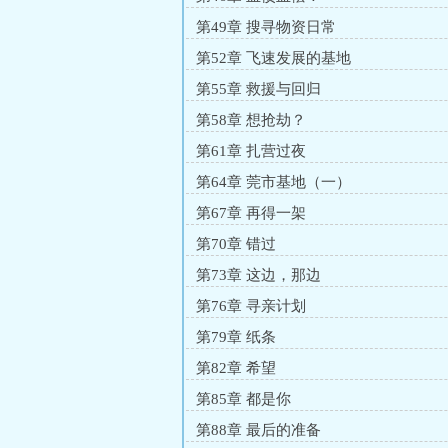
第49章 搜寻物资日常
第52章 飞速发展的基地
第55章 救援与回归
第58章 想抢劫？
第61章 扎营过夜
第64章 莞市基地（一）
第67章 再得一架
第70章 错过
第73章 这边，那边
第76章 寻亲计划
第79章 纸条
第82章 希望
第85章 都是你
第88章 最后的准备