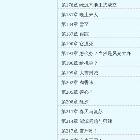
第178章 绿源基地正式成立
第181章 晚上来人
第184章 雪至
第187章 跟踪
第190章 它没死
第193章 怎么办？当然是风光大办
第196章 给机会？
第199章 大雪封城
第202章 肉香味
第205章 善心？
第208章 除夕
第211章 春天与复苏
第214章 能源问题与狠辣
第217章 丧尸潮！