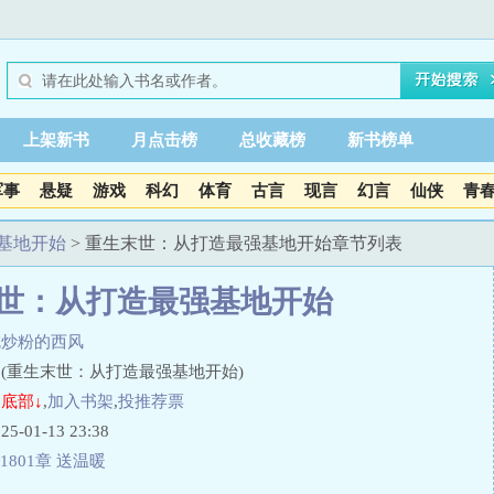
上架新书
月点击榜
总收藏榜
新书榜单
军事
悬疑
游戏
科幻
体育
古言
现言
幻言
仙侠
青
基地开始
> 重生末世：从打造最强基地开始章节列表
世：从打造最强基地开始
吃炒粉的西风
(重生末世：从打造最强基地开始)
底部↓
,
加入书架
,
投推荐票
01-13 23:38
1801章 送温暖