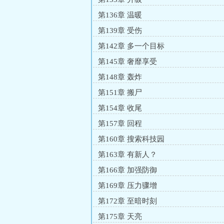
第136章 温暖
第139章 受伤
第142章 多一个目标
第145章 奢靡享受
第148章 轰炸
第151章 搬尸
第154章 收尾
第157章 回程
第160章 搜索科技园
第163章 有新人？
第166章 加强防御
第169章 压力骤增
第172章 至暗时刻
第175章 天亮