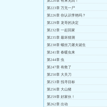
第220章 有来无回！
第223章 万无一尸
第226章 你认识李艳吗？
第229章 龙哥的决定
第232章 一起回家
第235章 最坏猜测
第238章 螺丝刀屠夫诞生
第241章 春暖虫来
第244章 虫
第247章 有救了
第250章 大关刀
第253章 找寻目标
第256章 大山猪
第259章 好家伙！
第262章 出动