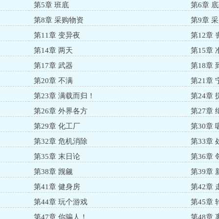
第5章 班底
第6章 
第8章 采购物资
第9章 
第11章 变异夜
第12章
第14章 两天
第15章
第17章 武器
第18章
第20章 不满
第21章
第23章 满载而归！
第24章
第26章 外界各方
第27章
第29章 化工厂
第30章
第32章 危机消除
第33章
第35章 末日论
第36章 
第38章 觊觎
第39章
第41章 健身房
第42章
第44章 玩个游戏
第45章
第47章 你骗人！
第48章 