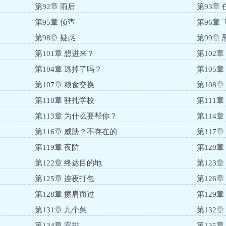
第92章 雨后
第93章
第95章 侦查
第96章 
第98章 疑惑
第99章
第101章 想进来？
第102
第104章 逃掉了吗？
第105
第107章 粮食交换
第108
第110章 驻扎学校
第111
第113章 为什么要帮你？
第114
第116章 威胁？不存在的
第117章
第119章 夜防
第120
第122章 终达目的地
第123章
第125章 连夜打包
第126
第128章 擦肩而过
第129章
第131章 九个菜
第132章
第134章 安排
第135章