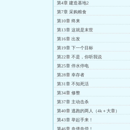
第4章 建造基地2
第7章 采购粮食
第10章 终来
第13章 这就是末世
第16章 出发
第19章 下一个目标
第22章 不是，你听我说
第25章 停水停电
第28章 幸存者
第31章 不知死活
第34章 修整
第37章 主动击杀
第40章 逃跑的两人（4k＋大章）
第43章 举起手来！
第46章 血债血偿！