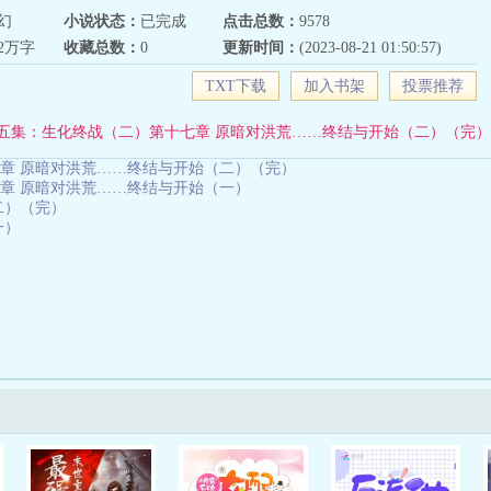
幻
小说状态：
已完成
点击总数：
9578
72万字
收藏总数：
0
更新时间：
(2023-08-21 01:50:57)
TXT下载
加入书架
投票推荐
五集：生化终战（二）第十七章 原暗对洪荒……终结与开始（二）（完）
章 原暗对洪荒……终结与开始（二）（完）
章 原暗对洪荒……终结与开始（一）
二）（完）
一）