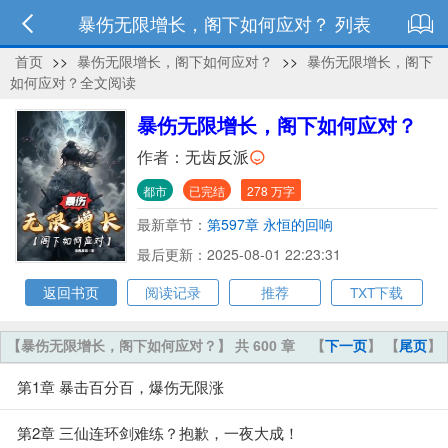
暴伤无限增长，阁下如何应对？ 列表
首页
>>
暴伤无限增长，阁下如何应对？
>>
暴伤无限增长，阁下
如何应对？全文阅读
暴伤无限增长，阁下如何应对？
作者：
无齿反派
都市
已完结
278 万字
最新章节：
第597章 永恒的回响
最后更新：2025-08-01 22:23:31
返回书页
阅读记录
推荐
TXT下载
【暴伤无限增长，阁下如何应对？】 共 600 章
【
下一页
】 【
尾页
】
第1章 暴击百分百，爆伤无限涨
第2章 三仙连环剑难练？抱歉，一夜大成！