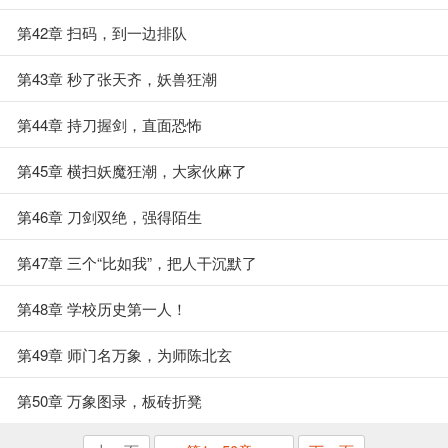
第42章 扫码，到一边排队
第43章 秒了张天齐，妖兽狂潮
第44章 持刀握剑，直面恐怖
第45章 横扫妖魔狂潮，大家伙麻了
第46章 刀剑双绝，强得陌生
第47章 三个“比如我”，把人干沉默了
第48章 学校历史第一人！
第49章 师门名万象，为师陈北玄
第50章 万象图录，板砖折凳