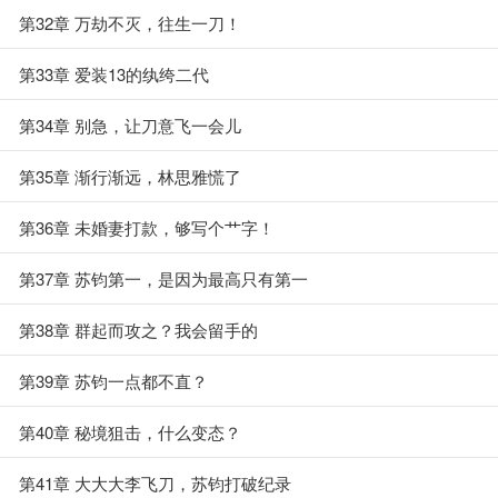
第32章 万劫不灭，往生一刀！
第33章 爱装13的纨绔二代
第34章 别急，让刀意飞一会儿
第35章 渐行渐远，林思雅慌了
第36章 未婚妻打款，够写个艹字！
第37章 苏钧第一，是因为最高只有第一
第38章 群起而攻之？我会留手的
第39章 苏钧一点都不直？
第40章 秘境狙击，什么变态？
第41章 大大大李飞刀，苏钧打破纪录