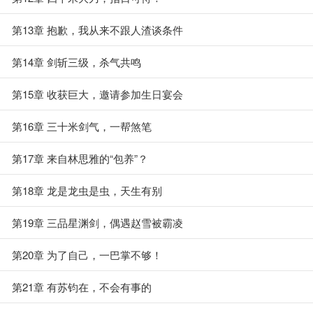
第13章 抱歉，我从来不跟人渣谈条件
第14章 剑斩三级，杀气共鸣
第15章 收获巨大，邀请参加生日宴会
第16章 三十米剑气，一帮煞笔
第17章 来自林思雅的“包养”？
第18章 龙是龙虫是虫，天生有别
第19章 三品星渊剑，偶遇赵雪被霸凌
第20章 为了自己，一巴掌不够！
第21章 有苏钧在，不会有事的