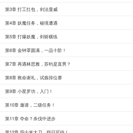
第3章 打工扛包，剑法显威
第4章 妖魔任务，秘境遭遇
第5章 打爆妖魔，剑斩横练
第6章 金钟罩圆满，一品十阶！
第7章 再遇林思雅，苏钧是直男？
第8章 救命谢礼，试炼排位赛
第9章 小星罗功，入门！
第10章 邀请，二级任务！
第11章 夺命？杀伐中进步
第12章 四十米大刀，指日可待！