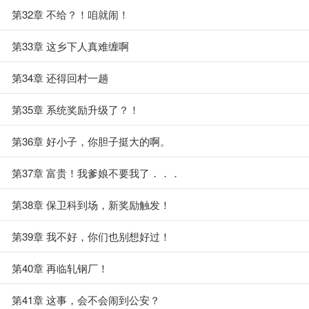
第32章 不给？！咱就闹！
第33章 这乡下人真难缠啊
第34章 还得回村一趟
第35章 系统奖励升级了？！
第36章 好小子，你胆子挺大的啊。
第37章 富贵！我爹娘不要我了．．．
第38章 保卫科到场，新奖励触发！
第39章 我不好，你们也别想好过！
第40章 再临轧钢厂！
第41章 这事，会不会闹到公安？