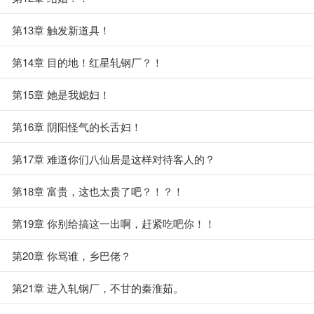
第13章 触发新道具！
第14章 目的地！红星轧钢厂？！
第15章 她是我媳妇！
第16章 阴阳怪气的长舌妇！
第17章 难道你们八仙居是这样对待客人的？
第18章 富贵，这也太贵了吧？！？！
第19章 你别给搞这一出啊，赶紧吃吧你！！
第20章 你骂谁，乡巴佬？
第21章 进入轧钢厂，不甘的秦淮茹。