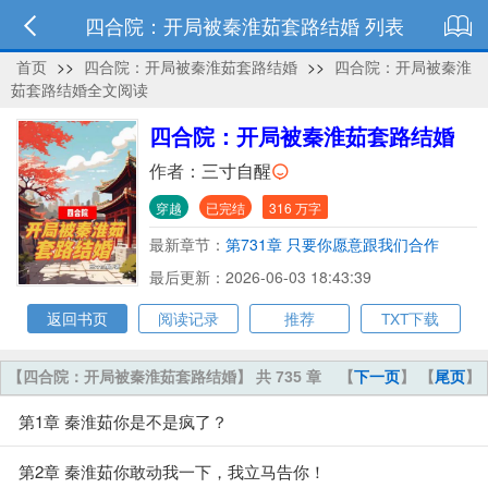
四合院：开局被秦淮茹套路结婚 列表
首页
>>
四合院：开局被秦淮茹套路结婚
>>
四合院：开局被秦淮
茹套路结婚全文阅读
四合院：开局被秦淮茹套路结婚
作者：
三寸自醒
穿越
已完结
316 万字
最新章节：
第731章 只要你愿意跟我们合作
最后更新：2026-06-03 18:43:39
返回书页
阅读记录
推荐
TXT下载
【四合院：开局被秦淮茹套路结婚】 共 735 章
【
下一页
】 【
尾页
】
第1章 秦淮茹你是不是疯了？
第2章 秦淮茹你敢动我一下，我立马告你！