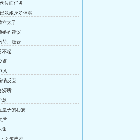
古代位面任务
贵妃娘娘身娇体弱
 请立太子
 娘娘的建议
 摘荷、疑云
 惹不起
投资
中风
 连锁反应
 冬济所
心意
 五皇子的心病
太后
大集
乡下女孩进城