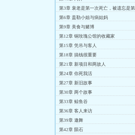
第3章 衰老是第一次死亡，被遗忘是
第6章 盖勒小姐与病姑妈
第9章 美食与赌博
第12章 铜玫瑰公馆的收藏家
第15章 凭吊与客人
第18章 搞钱很重要
第21章 新项目和两故人
第24章 你死我活
第27章 新旧故事
第30章 两个故事
第33章 鲸鱼谷
第36章 客人来访
第39章 邀舞
第42章 陨石