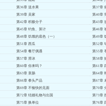
第36章 送水果
第37章 
第39章 吴家
第40章
第42章 积极分子
第43章
第45章 钓鱼、算计
第46章
第48章 饥饿的底色（一）
第49章
第51章 西瓜
第52章 
第54章 餐厅偶遇
第55章
第57章 滑冰
第58章 
第60章 你来吗？
第61章
第63章 衷肠
第64章
第66章 拳头产品
第67章
第69章 不愉快的见面
第70章
第72章 结婚礼物与出国
第73章
第75章 换单位
第76章