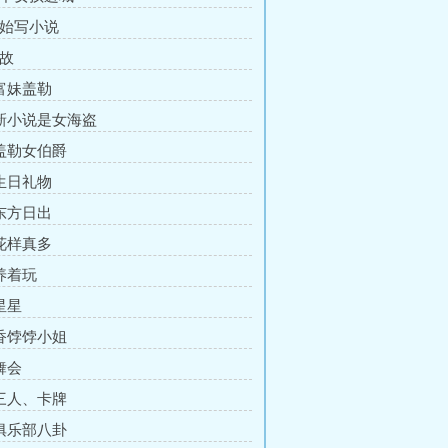
开始写小说
亡故
 富妹盖勒
 新小说是女海盗
 盖勒女伯爵
 生日礼物
 东方日出
 花样真多
 养着玩
星星
 香饽饽小姐
舞会
 三人、卡牌
 俱乐部八卦