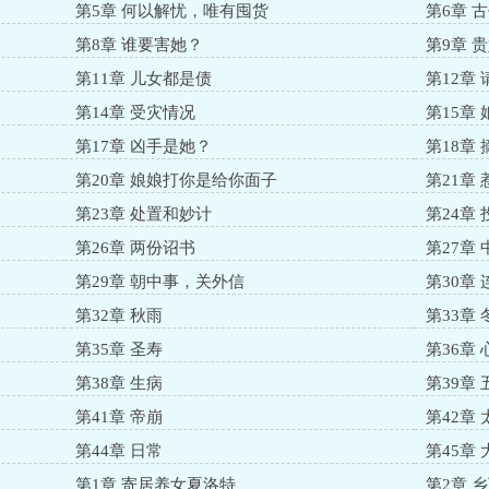
第5章 何以解忧，唯有囤货
第6章 
第8章 谁要害她？
第9章 
第11章 儿女都是债
第12章
第14章 受灾情况
第15章
第17章 凶手是她？
第18章
第20章 娘娘打你是给你面子
第21章
第23章 处置和妙计
第24章 
第26章 两份诏书
第27章 
第29章 朝中事，关外信
第30章
第32章 秋雨
第33章
第35章 圣寿
第36章 
第38章 生病
第39章
第41章 帝崩
第42章 
第44章 日常
第45章 
第1章 寄居养女夏洛特
第2章 