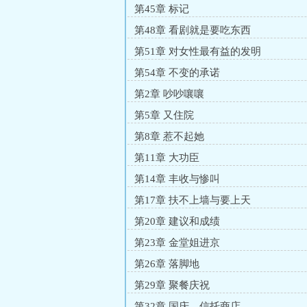
第45章 标记
第48章 看剧就是要吃东西
第51章 对女性最有益的发明
第54章 不变的承诺
第2章 吵吵嚷嚷
第5章 又住院
第8章 惹不起她
第11章 大功臣
第14章 丰收与惨叫
第17章 扶不上墙与要上天
第20章 建议和成绩
第23章 金堂姐进京
第26章 落脚地
第29章 聚餐庆祝
第32章 国庆、信托商店