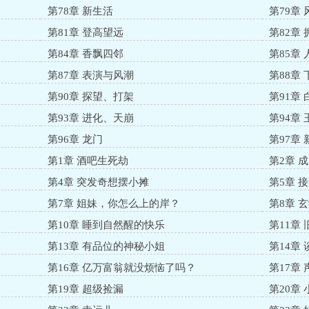
第78章 新生活
第79章
第81章 登高望远
第82章
第84章 香飘四邻
第85章
第87章 表演与风潮
第88章
第90章 探望、打架
第91章
第93章 进化、天崩
第94章
第96章 龙门
第97章
第1章 酒吧生死劫
第2章 
第4章 突发奇想摆小摊
第5章 
第7章 姐妹，你怎么上的岸？
第8章 
第10章 睡到自然醒的快乐
第11章
第13章 有品位的神秘小姐
第14章
第16章 亿万富翁就没烦恼了吗？
第17章
第19章 超级捡漏
第20章