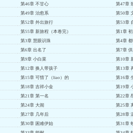
第46章 不甘心
第47章
第49章 治愈系
第50章
第52章 外出旅行
第53章
第55章 新旅程（本卷完）
第1章 
第3章 慧眼识珠
第4章 
第6章 出名了
第7章 
第9章 小白菜
第10章
第12章 换人带孩子
第13章
第15章 可惜了（liao）的
第16章
第18章 吉祥小金
第19章
第21章 第一名
第22章
第24章 大闹
第25章
第27章 几年后
第28章
第30章 困难伊始
第31章
第33章 能耐
第34章 