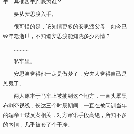
手，其他凶手到底为谁？
要从安思渡入手。
很可惜的是，该知情更多的安思渡父母，如今已
经年老逝世，不知道安思渡能知晓多少内情？
..........
私牢里。
安思渡觉得他一定是做梦了，安夫人觉得自己是
见鬼了。
两人原本于马车上被掳到这个地方，一直头罩黑
布剥夺视线，长达三个时辰期间，一直在被问训当年
的端亲王谋反案相关，对方审讯手段高绝，所知不多
的内情，几乎被套了个干净。