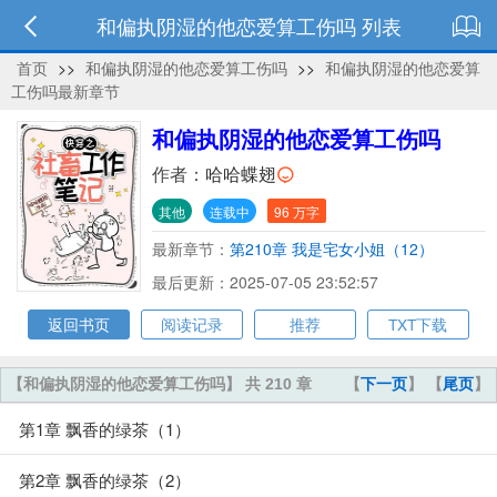
和偏执阴湿的他恋爱算工伤吗 列表
首页
>>
和偏执阴湿的他恋爱算工伤吗
>>
和偏执阴湿的他恋爱算
工伤吗最新章节
和偏执阴湿的他恋爱算工伤吗
作者：
哈哈蝶翅
其他
连载中
96 万字
最新章节：
第210章 我是宅女小姐（12）
最后更新：2025-07-05 23:52:57
返回书页
阅读记录
推荐
TXT下载
【和偏执阴湿的他恋爱算工伤吗】 共 210 章
【
下一页
】 【
尾页
】
第1章 飘香的绿茶（1）
第2章 飘香的绿茶（2）