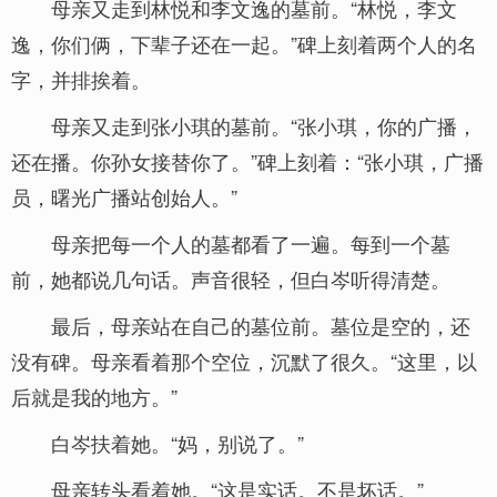
母亲又走到林悦和李文逸的墓前。“林悦，李文
逸，你们俩，下辈子还在一起。”碑上刻着两个人的名
字，并排挨着。
母亲又走到张小琪的墓前。“张小琪，你的广播，
还在播。你孙女接替你了。”碑上刻着：“张小琪，广播
员，曙光广播站创始人。”
母亲把每一个人的墓都看了一遍。每到一个墓
前，她都说几句话。声音很轻，但白岑听得清楚。
最后，母亲站在自己的墓位前。墓位是空的，还
没有碑。母亲看着那个空位，沉默了很久。“这里，以
后就是我的地方。”
白岑扶着她。“妈，别说了。”
母亲转头看着她。“这是实话。不是坏话。”