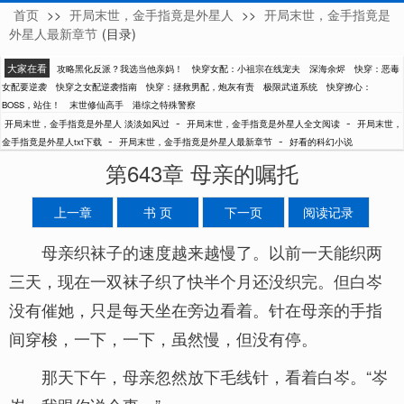
首页
>>
开局末世，金手指竟是外星人
>>
开局末世，金手指竟是
淡淡如风过
外星人最新章节
(目录)
大家在看
攻略黑化反派？我选当他亲妈！
快穿女配：小祖宗在线宠夫
深海余烬
快穿：恶毒
女配要逆袭
快穿之女配逆袭指南
快穿：拯救男配，炮灰有责
极限武道系统
快穿撩心：
BOSS，站住！
末世修仙高手
港综之特殊警察
-
-
开局末世，金手指竟是外星人 淡淡如风过
开局末世，金手指竟是外星人全文阅读
开局末世，
-
-
金手指竟是外星人txt下载
开局末世，金手指竟是外星人最新章节
好看的科幻小说
第643章 母亲的嘱托
上一章
书 页
下一页
阅读记录
母亲织袜子的速度越来越慢了。以前一天能织两
三天，现在一双袜子织了快半个月还没织完。但白岑
没有催她，只是每天坐在旁边看着。针在母亲的手指
间穿梭，一下，一下，虽然慢，但没有停。
那天下午，母亲忽然放下毛线针，看着白岑。“岑