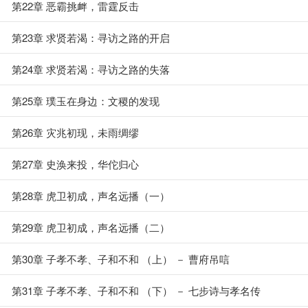
第22章 恶霸挑衅，雷霆反击
第23章 求贤若渴：寻访之路的开启
第24章 求贤若渴：寻访之路的失落
第25章 璞玉在身边：文稷的发现
第26章 灾兆初现，未雨绸缪
第27章 史涣来投，华佗归心
第28章 虎卫初成，声名远播（一）
第29章 虎卫初成，声名远播（二）
第30章 子孝不孝、子和不和 （上） － 曹府吊唁
第31章 子孝不孝、子和不和 （下） － 七步诗与孝名传