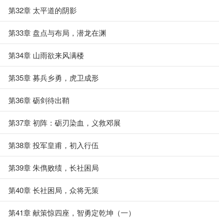
第32章 太平道的阴影
第33章 盘点与布局，潜龙在渊
第34章 山雨欲来风满楼
第35章 募兵乡勇，虎卫成形
第36章 砺剑待出鞘
第37章 初阵：砺刃染血，义救邓展
第38章 投军皇甫，初入行伍
第39章 朱儁败绩，长社困局
第40章 长社困局，众将无策
第41章 献策惊四座，智勇定乾坤（一）