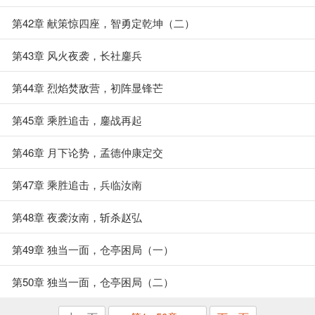
第42章 献策惊四座，智勇定乾坤（二）
第43章 风火夜袭，长社鏖兵
第44章 烈焰焚敌营，初阵显锋芒
第45章 乘胜追击，鏖战再起
第46章 月下论势，孟德仲康定交
第47章 乘胜追击，兵临汝南
第48章 夜袭汝南，斩杀赵弘
第49章 独当一面，仓亭困局（一）
第50章 独当一面，仓亭困局（二）