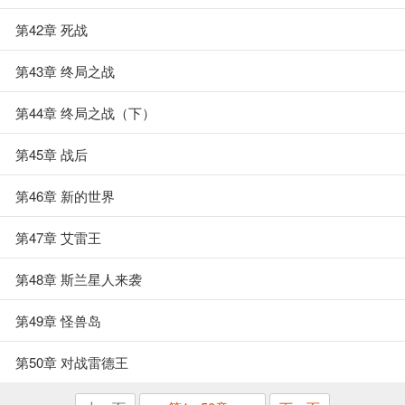
第42章 死战
第43章 终局之战
第44章 终局之战（下）
第45章 战后
第46章 新的世界
第47章 艾雷王
第48章 斯兰星人来袭
第49章 怪兽岛
第50章 对战雷德王