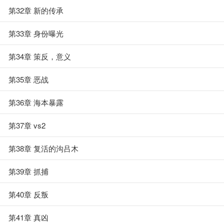
第32章 新的传承
第33章 身份曝光
第34章 策反，意义
第35章 恶战
第36章 海本暴露
第37章 vs2
第38章 复活的沟吕木
第39章 抓捕
第40章 反叛
第41章 真凶