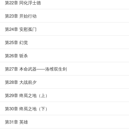
第22章 同化浮士德
第23章 开始行动
第24章 安慰孤门
第25章 幻觉
第26章 斩杀
第27章 本命武器——洛维双生剑
第28章 大战前夕
第29章 终焉之地（上）
第30章 终焉之地（下）
第31章 英雄