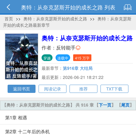
奥特：从奈克瑟斯开始的成长之路 列表
首页
>>
奥特：从奈克瑟斯开始的成长之路
>>
奥特：从奈克瑟斯
开始的成长之路最新章节
奥特：从奈克瑟斯开始的成长之路
作者：
反转能手
穿越
连载中
415 万字
最新章节：
第916章 大结局
最后更新：2026-06-21 18:21:22
返回书页
阅读记录
推荐
TXT下载
【奥特：从奈克瑟斯开始的成长之路】 共 916 章
【
下一页
】 【
尾页
】
第1章 相遇
第2章 十二年后的杀机