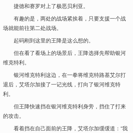
捷德和赛罗对上了极恶贝利亚。
有趣的是，两处的战场紧挨着，只要支援一个战
场就能前往第二处战场。
起码刚到这里的王降是这么想的。
但在看了看场上的场景后，王降选择先帮助银河
维克特利。
银河维克特利这边，在一拳将维克特路基艾尔打
退后，艾塔尔加接了一记光线，打向了银河维克特
利。
但王降快速挡在银河维克特利身旁，挡住了打来
的攻击。
看着挡在自己面前的王降，艾塔尔加缓缓道：“我