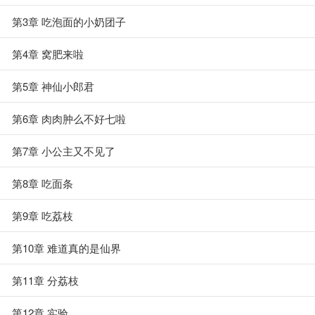
第3章 吃泡面的小奶团子
第4章 窝肥来啦
第5章 神仙小郎君
第6章 肉肉肿么不好七啦
第7章 小公主又不见了
第8章 吃面条
第9章 吃荔枝
第10章 难道真的是仙界
第11章 分荔枝
第12章 实验