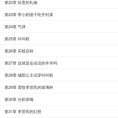
第22章 珍贵的礼物
第23章 带小奶团子吃开封菜
第24章 气球
第25章 叫叫鞋
第26章 买椟还杯
第27章 这就是会说话的羊羊吗
第28章 城阳公主试穿叫叫鞋
第29章 震惊李世民的玻璃杯
第30章 分奶茶喝
第31章 李世民的幻想