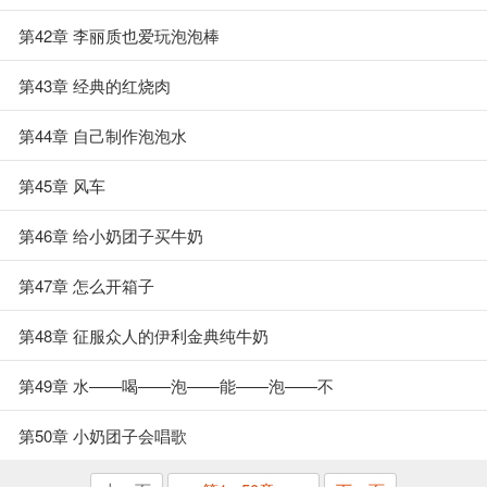
第42章 李丽质也爱玩泡泡棒
第43章 经典的红烧肉
第44章 自己制作泡泡水
第45章 风车
第46章 给小奶团子买牛奶
第47章 怎么开箱子
第48章 征服众人的伊利金典纯牛奶
第49章 水——喝——泡——能——泡——不
第50章 小奶团子会唱歌