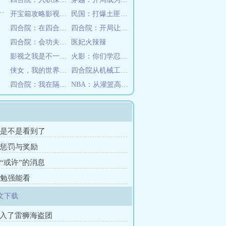
开宝箱攻略影视女主
民国：打爆土匪，顺手抢个大蜜蜜
四合院：在四合院虐禽的日子
四合院：开局让易中海变成田伯光
四合院：会功夫的我，谁也惹不起
医妃火辣辣
影视之我是不一样的烟火
火影：你们学忍术，我修仙！
侠女，我的世界，江湖
四合院从机械工程师开始制霸全球
四合院：我在隔壁有小院
NBA：从灌篮高手开始
章 是不是看到了
章 惩罚与奖励
 “或许”的消息
章 勉强能看
文下载
加入了雷狮海盗团