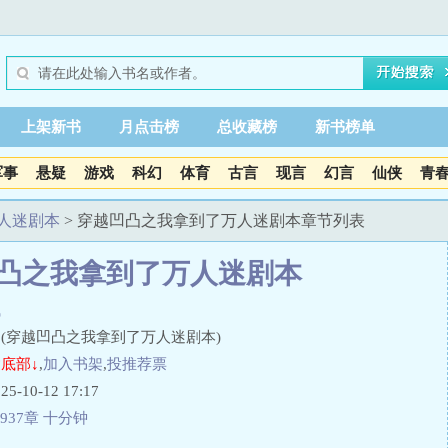
上架新书
月点击榜
总收藏榜
新书榜单
军事
悬疑
游戏
科幻
体育
古言
现言
幻言
仙侠
青
人迷剧本
> 穿越凹凸之我拿到了万人迷剧本章节列表
凸之我拿到了万人迷剧本
浅
(穿越凹凸之我拿到了万人迷剧本)
底部↓
,
加入书架
,
投推荐票
10-12 17:17
937章 十分钟