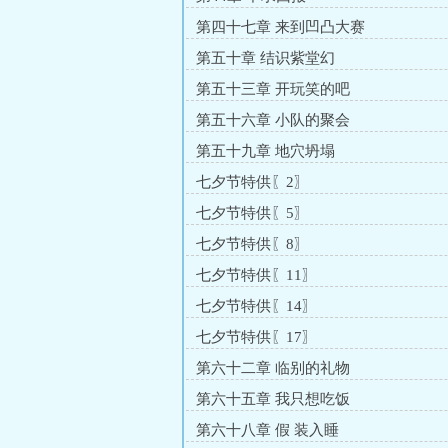
第四十七章 来到凹凸大赛
第五十章 结识紫堂幻
第五十三章 开玩笑的吧
第五十六章 小队的聚会
第五十九章 地穴坍塌
七夕节特供〖2〗
七夕节特供〖5〗
七夕节特供〖8〗
七夕节特供〖11〗
七夕节特供〖14〗
七夕节特供〖17〗
第六十二章 临别的礼物
第六十五章 我只想吃饭
第六十八章 假 装入睡