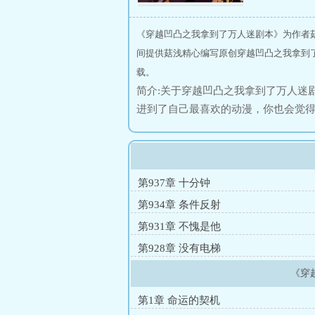
《穿越凹凸之我拿到了万人迷剧本》为作者
间提供菇浅精心编写原创穿越凹凸之我拿到
载。
简介:关于穿越凹凸之我拿到了万人迷
进到了自己最喜欢的动漫，你也会觉
已经美得冒泡了。
第937章 十分钟
第934章 条件反射
第931章 不愧是他
第928章 没有电梯
《穿
第1章 命运的契机