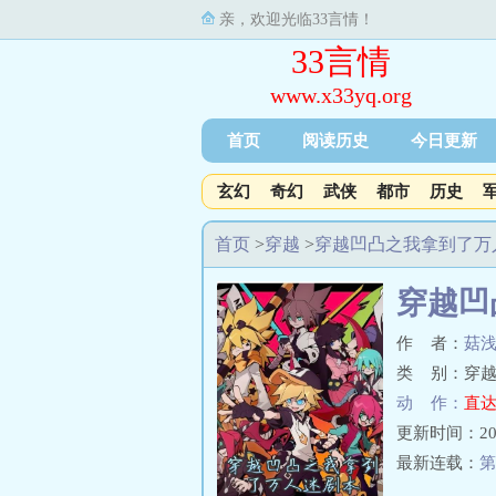
亲，欢迎光临33言情！
33言情
www.x33yq.org
首页
阅读历史
今日更新
玄幻
奇幻
武侠
都市
历史
首页
>
穿越
>
穿越凹凸之我拿到了万
穿越凹
作 者：
菇
类 别：穿越
动 作：
直达
更新时间：2025-
最新连载：
第