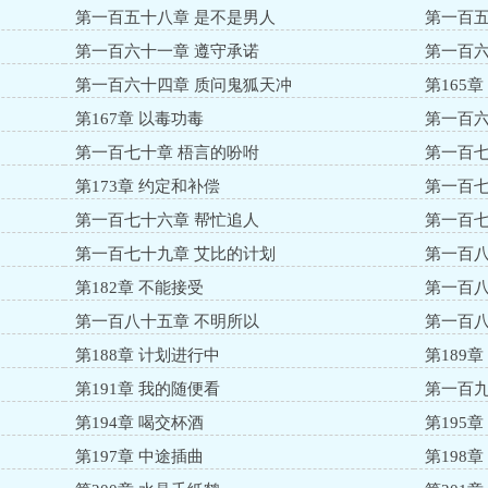
第一百五十八章 是不是男人
第一百五
第一百六十一章 遵守承诺
第一百六
第一百六十四章 质问鬼狐天冲
第165
第167章 以毒功毒
第一百六
第一百七十章 梧言的吩咐
第一百七
第173章 约定和补偿
第一百七
第一百七十六章 帮忙追人
第一百七
第一百七十九章 艾比的计划
第一百八
第182章 不能接受
第一百八
第一百八十五章 不明所以
第一百八
第188章 计划进行中
第189
第191章 我的随便看
第一百九
第194章 喝交杯酒
第195
第197章 中途插曲
第198