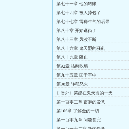
第七十一章 他的转账
第七十四章 被人掉包了
第七十七章 雷狮生气的后果
第八十章 开始逛街了
第八十三章 风波不断
第八十六章 鬼天盟的骚乱
第八十九章 阻止
第92章 拈酸吃醋
第九十五章 囚于牢中
第98章 转移怒火
〖番外〗莱娜在鬼天盟的一天
第一百零三章 雷狮的爱意
第106章 了解金的一切
第一百零九章 问题答完
第一百一十二章 新的任务