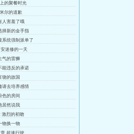
晚上的聚餐时光
卡米尔的道歉
 有人害羞了哦
 选择新的金手指
 被系统强制派单了
〗安迷修的一天
 生气的雷狮
 不能违反的承诺
 富饶的故国
 邀请去培养感情
 粉色的房间
 他居然说我
 激烈的初吻
 一物换一物
章 超速行驶