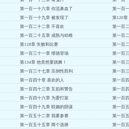
第一百一十六章 你流鼻血了
第一百一
第一百一十九章 被发现了
第120
第一百二十二章 不喜欢
第一百二
第一百二十五章 成熟与幼稚
第一百二
第128章 失败和比赛
第一百二
第一百三十一章 维德登场
第一百三
第134章 他竟然要跳舞！
第一百三
第一百三十七章 压倒性胜利
第一百三
第一百四十章 喜欢的人
第一百四
第一百四十三章 互掐和警告
第一百四
第一百四十六章 为爱打架
第一百四
第一百四十九章 联姻的阴谋
第一百五
第一百五十二章 我要参赛
第一百五
第一百五十五章 两个选择
第一百五