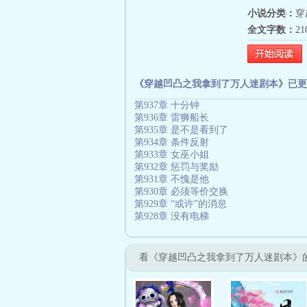
小说分类：
穿
全文字数：
2
《穿越凹凸之我拿到了万人迷剧本》已更
第937章 十分钟
第936章 雷狮船长
第935章 是不是看到了
第934章 条件反射
第933章 女巫小姐
第932章 惩罚与奖励
第931章 不愧是他
第930章 必须等价交换
第929章 “或许”的消息
第928章 没有电梯
看《穿越凹凸之我拿到了万人迷剧本》