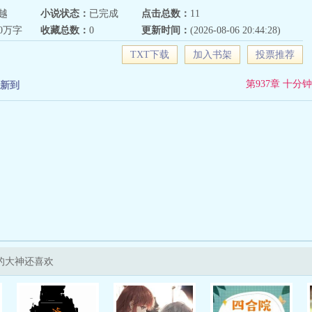
越
小说状态：
已完成
点击总数：
11
10万字
收藏总数：
0
更新时间：
(2026-08-06 20:44:28)
TXT下载
加入书架
投票推荐
第937章 十分钟
新到
的大神还喜欢