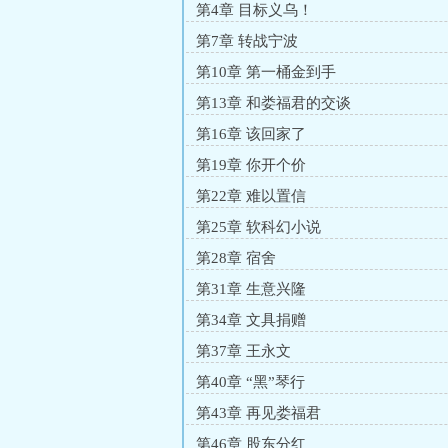
第4章 目标义乌！
第7章 转战宁波
第10章 第一桶金到手
第13章 和娄福君的交谈
第16章 该回家了
第19章 你开个价
第22章 难以置信
第25章 软科幻小说
第28章 宿舍
第31章 生意兴隆
第34章 文具捐赠
第37章 王永文
第40章 “黑”琴行
第43章 再见娄福君
第46章 股东分红