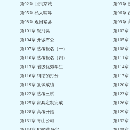
第92章 回到京城
第93章
第95章 私人辅导
第96章
第98章 返回褚县
第99章
第101章 银河奖
第102
第104章 开诚布公
第105
第107章 艺考报名（一）
第108
第110章 艺考报名（四）
第111
第113章 省级优秀学生
第114
第116章 纠结的打分
第117
第119章 复试成绩
第120章
第122章 艺考三试
第123
第125章 家具定制完成
第126
第128章 高考开始
第129
第131章 青山公司
第132
第134章 EP歌曲确定
第135