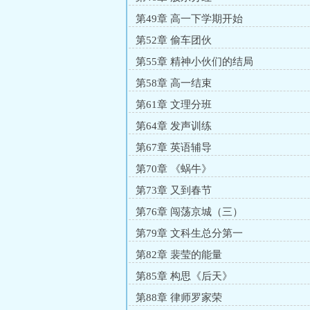
第49章 高一下学期开始
第52章 偷车团伙
第55章 精神小伙们的结局
第58章 高一结束
第61章 文理分班
第64章 发声训练
第67章 英语辅导
第70章 《蜗牛》
第73章 又到春节
第76章 闯荡京城（三）
第79章 文科生总分第一
第82章 裴莹的能量
第85章 构思《后天》
第88章 律师罗家荣