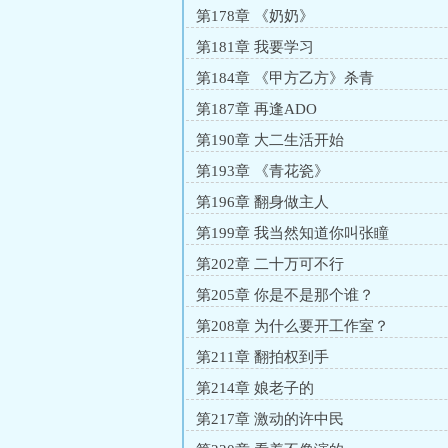
第178章 《奶奶》
第181章 我要学习
第184章 《甲方乙方》杀青
第187章 再逢ADO
第190章 大二生活开始
第193章 《青花瓷》
第196章 翻身做主人
第199章 我当然知道你叫张瞳
第202章 二十万可不行
第205章 你是不是那个谁？
第208章 为什么要开工作室？
第211章 翻拍权到手
第214章 娘老子的
第217章 激动的许中民