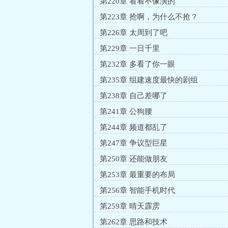
第220章 看着不像演的
第223章 抢啊，为什么不抢？
第226章 太周到了吧
第229章 一日千里
第232章 多看了你一眼
第235章 组建速度最快的剧组
第238章 自己差哪了
第241章 公狗腰
第244章 频道都乱了
第247章 争议型巨星
第250章 还能做朋友
第253章 最重要的布局
第256章 智能手机时代
第259章 晴天霹雳
第262章 思路和技术