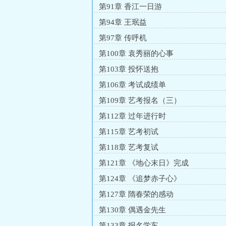
第91章 香江一日游
第94章 王珉益
第97章 传呼机
第100章 袁秀丽的心事
第103章 投怀送抱
第106章 考试成绩单
第109章 艺考报名（三）
第112章 过年进行时
第115章 艺考初试
第118章 艺考复试
第121章 《地心末日》完成
第124章 《追梦赤子心》
第127章 隋春荣的感动
第130章 偶遇金先生
第133章 报名学车