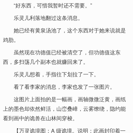
“好东西，可惜我暂时还不需要。”
乐灵儿利落地翻过这条消息。
她已经有黄泉汤池了，这个东西对于她来说就是
鸡肋。
虽然现在功德值已经被清空了，但功德值这东
西，多扫荡几个副本也就赚回来了。
乐灵儿想着，手指往下划拉了一下。
看了看李家的消息，李家也发了一张图片。
这图片上面拍的是一幅画，画轴微微泛黄，画纸
上的墨色却依然鲜活，山峦叠嶂，云雾缭绕，隐约能
看到画中的诡兽在山林间穿梭。
【万灵诡境图：A 级诡境。说明：此画封印着一