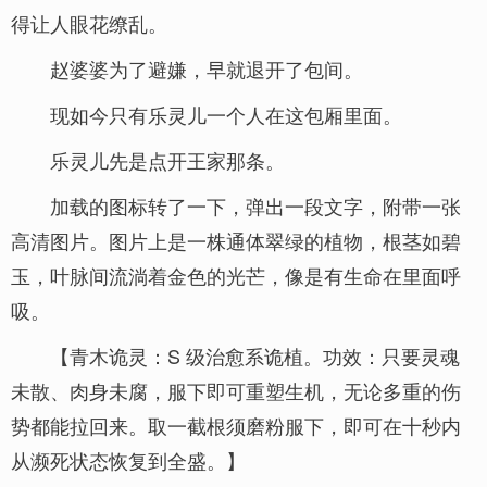
得让人眼花缭乱。
赵婆婆为了避嫌，早就退开了包间。
现如今只有乐灵儿一个人在这包厢里面。
乐灵儿先是点开王家那条。
加载的图标转了一下，弹出一段文字，附带一张
高清图片。图片上是一株通体翠绿的植物，根茎如碧
玉，叶脉间流淌着金色的光芒，像是有生命在里面呼
吸。
【青木诡灵：S 级治愈系诡植。功效：只要灵魂
未散、肉身未腐，服下即可重塑生机，无论多重的伤
势都能拉回来。取一截根须磨粉服下，即可在十秒内
从濒死状态恢复到全盛。】