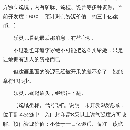
方独立诡境，内有矿脉、诡植、诡兽等多种资源。当
前开发度：60%。预计剩余资源价值：约三十亿诡
币。】
乐灵儿看到最后那消息，有些心动。
不过想也知道李家绝不可能把这图卖给她，只是
让她拥有进入的资格而已。
但这画里面的资源已经被开采的差不多了，她能
拿得也很少。
乐灵儿蹙起眉头，继续往下翻。
【诡域坐标。代号“渊”。说明：未开发S级诡域，
位于副本夹缝中，入口封印需S级以上诡气强度方可破
解。预估资源价值：不低于一百亿诡币。备注：该诡