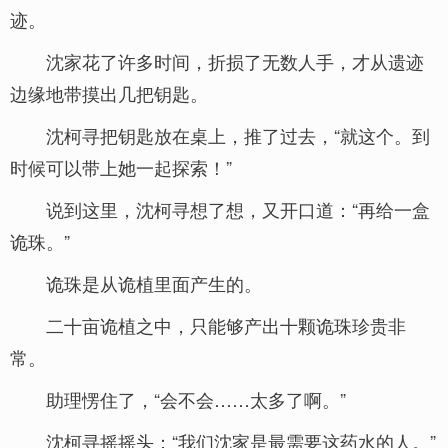
迹。
沈家花了许多时间，折损了无数人手，才从遗迹
边缘地带摸出几把钥匙。
沈柯寻把钥匙放在桌上，推了过去，“就这个。到
时候可以带上她一起探索！”
说到这里，沈柯寻想了想，又开口道：“再给一盒
诡珠。”
诡珠是从诡植里面产生的。
二十亩诡植之中，只能够产出十颗诡珠珍贵非
常。
助理愣住了，“会不会……太多了啊。”
沈柯寻摇摇头：“我们沈家是最需要这药水的人。”