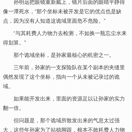
孙明远把眼镜重新戴上，镜片后面的眼睛平静得
像一潭死水，“那个坐标未被开发是它的优点也是缺
点，因为没有人知道这诡域里面危不危险。”
“与其耗费人力物力去检测，不如换一瓶忘尘水来
得划算。”
那个诡域坐标，是孙家最核心的机密之一。
三年前，孙家的一支探险队在某个副本的夹缝里
偶然发现了这个坐标，指向一个从未被记录过的诡
域。
如果能开发出来，里面的资源足以让孙家的实力
翻一倍。
但问题是，那个诡域所散发出来的气息太过强
大，这些年孙家为了站稳脚跟，根本不敢耗费人力物