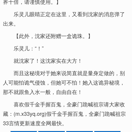
界十倍，请谨慎使用。】
乐灵儿眼睛正定在这里，又看到沈家的消息弹了
出来。
【此外，沈家还附赠一盒诡珠。】
乐灵儿：“！”
就沈家了！这沈家实在大方！
而且这秘境对于她来说简直就是量身定做的，别
人可能怕诡气侵蚀，但她可不怕！她入这诡异秘境，
那不就跟鱼入水一般，自由自在！
喜欢假千金手握百鬼，全豪门跪喊祖宗请大家收
藏：(m.x33yq.org)假千金手握百鬼，全豪门跪喊祖宗
33言情更新速度全网最快。