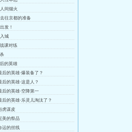
章 人间烟火
章 去往京都的准备
 出发！
 入城
实战课对练
反杀
最后的英雄
 最后的英雄·爆装备了？
 最后的英雄·这是人？
 最后的英雄·空降第一
 最后的英雄·乐灵儿淘汰了？
 与虎谋皮
 完美的祭品
 命运的丝线