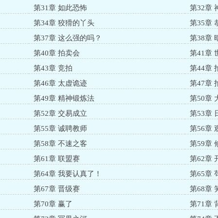
第31章 如此恐怖
第32章 
第34章 狡猾的丫头
第35章
第37章 这么强的吗？
第38章 
第40章 拍卖会
第41章
第43章 竞拍
第44章
第46章 太虚诡迹
第47章
第49章 精神锻炼法
第50章
第52章 交易成立
第53章
第55章 诚聘教师
第56章
第58章 不速之客
第59章
第61章 联盟赛
第62章
第64章 我要认真了！
第65章
第67章 晋级赛
第68章
第70章 赢了
第71章