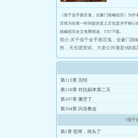
《假千金手握百鬼，全豪门跪喊祖宗》为作
言情为你第一时间提供是土豆也是洋芋精心
跪喊祖宗全文免费阅读、TXT下载。
简介:关于假千金手握百鬼，全豪门跪
然，天生团宠命。大老公许澈是S级诡
更神秘，还没出场就把她宠上了天。
下的东西，最后全成了人家爱情的入
重生了。从此，诡异世界多了个画风
抱大佬大腿，她身后的大佬全是自己开
第113章 完结
茶姐姐送来替死玩偶，她转头把这份“
第110章 对抗副本第二天
鬼屋众鬼（以及被迫加入的诡异邻居们
第107章 搬空了
什么死##论如何让诡异BOSS患上人类P
第104章 闪击教会
《假千
第1章 哎呀，掉头了