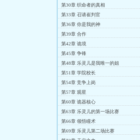
第30章 织命者的真相
第33章 召请崔判官
第36章 你是我的神
第39章 合作
第42章 诡境
第45章 争锋
第48章 乐灵儿是我唯一的姐
第51章 学院校长
第54章 竞争上岗
第57章 观星
第60章 诡器核心
第63章 乐灵儿的第一场比赛
第66章 领悟瞳术
第69章 乐灵儿第二场比赛