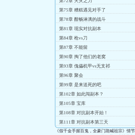
第72章 天灾之力
第75章 糟糕遇见对手了
第78章 酣畅淋漓的战斗
第81章 现实对抗副本
第84章 枪vs刀
第87章 不能留
第90章 掏了他们的老窝
第93章 傀儡机甲vs无支祁
第96章 聚会
第99章 是来送死的吧
第102章 如此闯副本？
第105章 宝库
第108章 对抗副本开始！
第111章 对抗副本第三天
《假千金手握百鬼，全豪门跪喊祖宗》情节