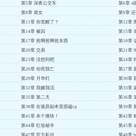
第5章 深夜公交车
第6章 s
第8章 诡女
第9章 
第11章 你觉醒了？
第12章 
第14章 被囚
第15章 
第17章 抢啊抢啊抢东西
第18章
第20章 交易
第21章
第23章 没想到吧
第24章 
第26章 你死我亡
第27章
第29章 月华灯
第30章 
第32章 我赌我活
第33章
第35章 第二天
第36章
第38章 在诡异副本里面磕cp
第39章
第41章 杀个痛快！
第42章
第44章 红妆秘辛
第45章
第47章 官方私信
第48章