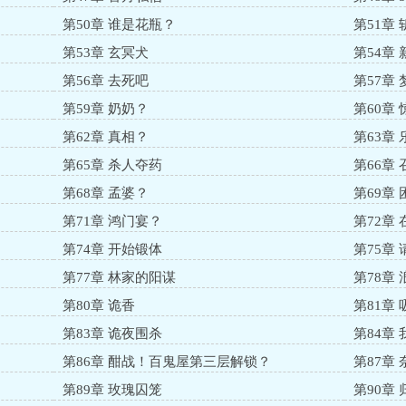
第50章 谁是花瓶？
第51章
第53章 玄冥犬
第54章
第56章 去死吧
第57章
第59章 奶奶？
第60章
第62章 真相？
第63章
第65章 杀人夺药
第66章
第68章 孟婆？
第69章
第71章 鸿门宴？
第72章
第74章 开始锻体
第75章
第77章 林家的阳谋
第78章
第80章 诡香
第81章
第83章 诡夜围杀
第84章
第86章 酣战！百鬼屋第三层解锁？
第87章
第89章 玫瑰囚笼
第90章