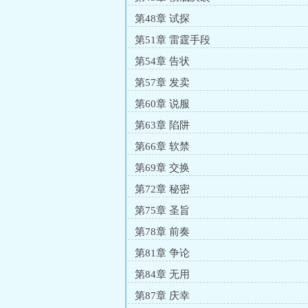
第48章 试探
第51章 雷霆手段
第54章 告状
第57章 发卖
第60章 说服
第63章 陷阱
第66章 软禁
第69章 交换
第72章 秘密
第75章 圣旨
第78章 前奏
第81章 争论
第84章 无用
第87章 庆幸