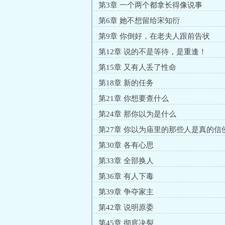
第3章 一个两个都拿长得像说事
第6章 她不想留给宋知衍
第9章 你倒好，在老夫人跟前告状
第12章 说的不是等待，是重逢！
第15章 又有人丢了性命
第18章 新的任务
第21章 你想要查什么
第24章 那你以为是什么
第27章 你以为庙里的那些人是真的信
第30章 各有心思
第33章 全部换人
第36章 有人下毒
第39章 争夺家主
第42章 说明原委
第45章 彻底决裂