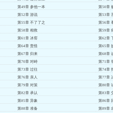
第49章 参他一本
第50章
第52章 游说
第53章
第55章 不了了之
第56章 
第58章 相救
第59章 
第61章 冰窖
第62章 
第64章 责怪
第65章 
第67章 归来
第68章 
第70章 对峙
第71章 
第73章 过往
第74章 
第76章 亲人
第77章 
第79章 对策
第80章 
第82章 承认
第83章 
第85章 异象
第86章 
第88章 准备
第89章 