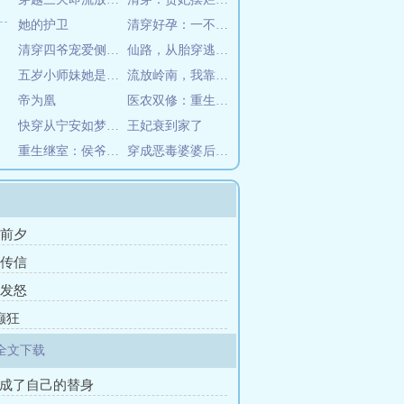
她的护卫
清穿好孕：一不小心活到九十九
清穿四爷宠爱侧福晋
仙路，从胎穿逃荒开始
五岁小师妹她是四个疯批的团宠
流放岭南，我靠赶海挖菜发家致富
帝为凰
医农双修：重生农女当家
快穿从宁安如梦开始
王妃衰到家了
重生继室：侯爷抱着我的尸体疯魔
穿成恶毒婆婆后我成了团宠
 前夕
 传信
 发怒
癫狂
全文下载
她成了自己的替身