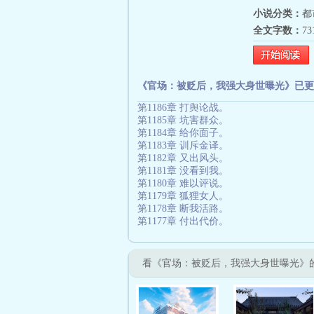
小说分类：
都
全文字数：
7
《官场：被贬后，我强大身世曝光》已更
第1186章 打舆论战。
第1185章 坑害群众。
第1184章 给你面子。
第1183章 训斥金译。
第1182章 又出风头。
第1181章 没看到我。
第1180章 难以评说。
第1179章 狐狸女人。
第1178章 断我活路。
第1177章 付出代价。
看《官场：被贬后，我强大身世曝光》