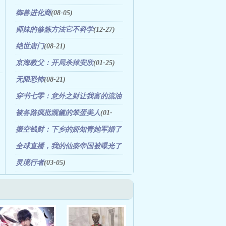
05)
御兽进化商
(08-05)
师妹的修炼方法它不科学
(12-27)
绝世唐门
(08-21)
京海教父：开局杀掉安欣
(01-25)
无限恐怖
(08-21)
穿书七零：意外之财让我富的流油
(06-04)
被各路疯批觊觎的笨蛋美人
(01-
18)
搬空钱财：下乡的娇知青她军婚了
(03-11)
全球直播，我的仙秦帝国被曝光了
(01-28)
灵境行者
(03-05)