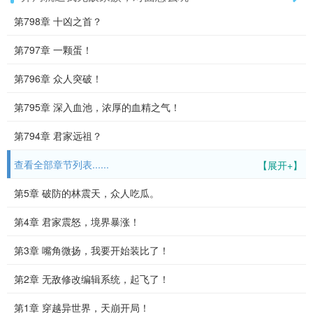
第798章 十凶之首？
第797章 一颗蛋！
第796章 众人突破！
第795章 深入血池，浓厚的血精之气！
第794章 君家远祖？
查看全部章节列表......
【展开+】
第5章 破防的林震天，众人吃瓜。
第4章 君家震怒，境界暴涨！
第3章 嘴角微扬，我要开始装比了！
第2章 无敌修改编辑系统，起飞了！
第1章 穿越异世界，天崩开局！