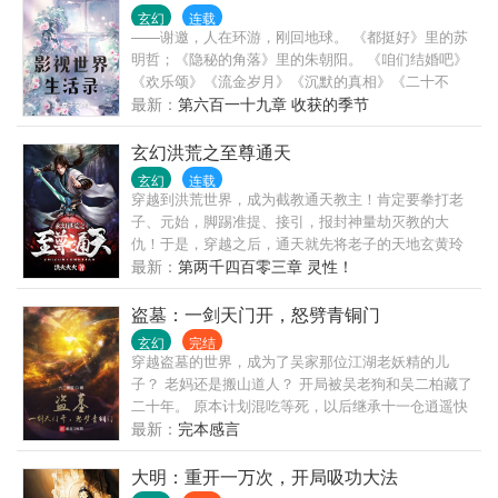
玄幻
连载
——谢邀，人在环游，刚回地球。 《都挺好》里的苏
明哲；《隐秘的角落》里的朱朝阳。 《咱们结婚吧》
《欢乐颂》《流金岁月》《沉默的真相》《二十不
惑》《三十而已》《小舍得》《奋斗》《前任三》
最新：
第六百一十九章 收获的季节
《搜索》《北京爱情故事》《好先生》《我是余欢
水》《少年派》《我的体育老师》《致青春》《小欢
玄幻洪荒之至尊通天
喜》《小时代》… 剧名不分先后，后面会随时补充，
玄幻
连载
以都市剧为主。 已有一百六十多万字的完本作品，大
穿越到洪荒世界，成为截教通天教主！肯定要拳打老
家放心入坑。
子、元始，脚踢准提、接引，报封神量劫灭教的大
仇！于是，穿越之后，通天就先将老子的天地玄黄玲
珑宝塔给抢了！然后，得至宝，收道侣，立截教，通
最新：
第两千四百零三章 灵性！
天威名，名震诸天万界！
盗墓：一剑天门开，怒劈青铜门
玄幻
完结
穿越盗墓的世界，成为了吴家那位江湖老妖精的儿
子？ 老妈还是搬山道人？ 开局被吴老狗和吴二柏藏了
二十年。 原本计划混吃等死，以后继承十一仓逍遥快
活，可看着老妈因为搬山诅咒日渐衰弱而大限将至，
最新：
完本感言
低调打卡二十年的吴钰终于忍不住站了出来。 “既然青
铜门不欢迎我进去，那就以我三尺剑峰，斩尽前路一
大明：重开一万次，开局吸功大法
切阻碍吧！” “剑开天门！” （多个世界融合，先从盗墓