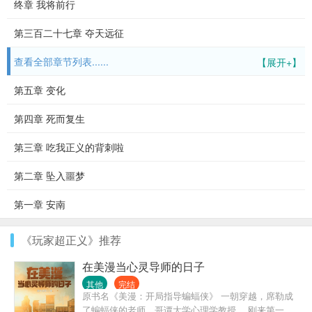
终章 我将前行
第三百二十七章 夺天远征
查看全部章节列表......
【展开+】
第五章 变化
第四章 死而复生
第三章 吃我正义的背刺啦
第二章 坠入噩梦
第一章 安南
《玩家超正义》推荐
在美漫当心灵导师的日子
其他
完结
原书名《美漫：开局指导蝙蝠侠》 一朝穿越，席勒成
了蝙蝠侠的老师，哥谭大学心理学教授。 刚来第一